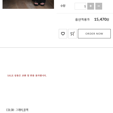
수량
15,470
옵션 적용가
원
ORDER NOW