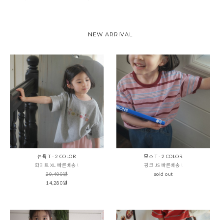
NEW ARRIVAL
뉴욕 T - 2 COLOR
모스 T - 2 COLOR
화이트 XL 빠른배송 !
핑크 JS 빠른배송 !
20,400원
sold out
14,280원