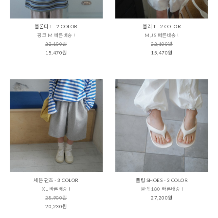
블론디 T - 2 COLOR
블리 T - 2 COLOR
핑크 M 빠른배송 !
M,JS 빠른배송 !
22,100원
22,100원
15,470원
15,470원
세븐 팬츠 - 3 COLOR
플립 SHOES - 3 COLOR
XL 빠른배송 !
블랙 180 빠른배송 !
28,900원
27,200원
20,230원