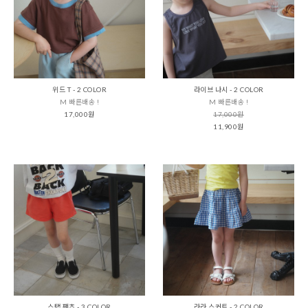
위드 T - 2 COLOR
라이브 나시 - 2 COLOR
M 빠른배송 !
M 빠른배송 !
17,000원
17,000원
11,900원
스탭 팬츠 - 3 COLOR
라라 스커트 - 2 COLOR