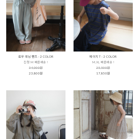
로우 데님 팬츠 - 2 COLOR
에이치 T - 2 COLOR
진청 M 빠른배송 !
M,XL 빠른배송 !
34,000원
25,500원
23,800원
17,850원