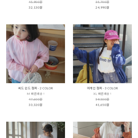
45,900원
35,700원
32,130원
24,990원
씨드 윈드 점퍼 - 2 COLOR
어게인 점퍼 - 3 COLOR
M 빠른배송 !
XL 빠른배송 !
47,600원
59,500원
33,320원
41,650원