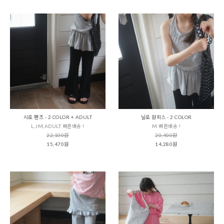
시로 팬츠 - 2 COLOR + ADULT
닐로 원피스 - 2 COLOR
L,JM,ADULT 빠른배송 !
M 빠른배송 !
22,100원
20,400원
15,470원
14,280원