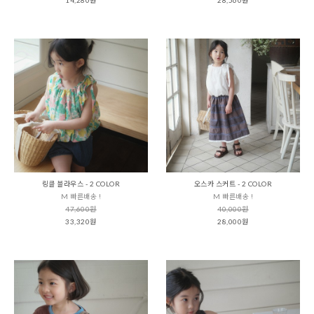
링클 블라우스 - 2 COLOR
오스카 스커트 - 2 COLOR
M 빠른배송 !
M 빠른배송 !
47,600원
40,000원
33,320원
28,000원