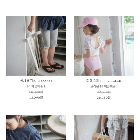
키치 레깅스 - 3 COLOR
로하 스윔 SET - 2 COLOR
M 빠른배송 !
브라운 M 빠른배송 !
18,700원
37,400원
13,090원
26,180원