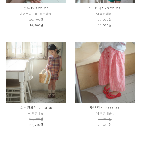
요트 T - 2 COLOR
토스카 나시 - 3 COLOR
아이보리 L,XL 빠른배송 !
M 빠른배송 !
20,400원
17,000원
14,280원
11,900원
피노 원피스 - 2 COLOR
루브 팬츠 - 2 COLOR
M 빠른배송 !
M 빠른배송 !
35,700원
28,900원
24,990원
20,230원