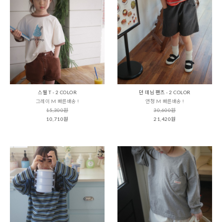
스웰 T - 2 COLOR
던 데님 팬츠 - 2 COLOR
그레이 M 빠른배송 !
연청 M 빠른배송 !
15,300원
30,600원
10,710원
21,420원