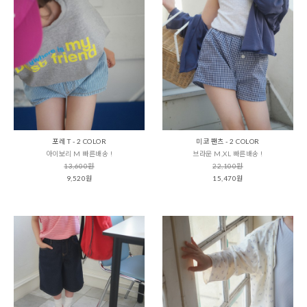
포레 T - 2 COLOR
미코 팬츠 - 2 COLOR
아이보리 M 빠른배송 !
브라운 M,XL 빠른배송 !
13,600원
22,100원
9,520원
15,470원