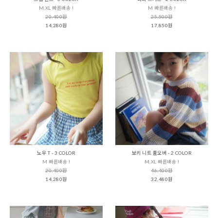
M,XL 빠른배송 !
M 빠른배송 !
20,400원
25,500원
14,280원
17,850원
노우 T - 3 COLOR
보키 니트 풀오버 - 2 COLOR
M 빠른배송 !
M,XL 빠른배송 !
20,400원
46,400원
14,280원
32,480원