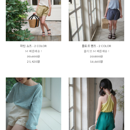
마틴 쇼츠 - 2 COLOR
플로르 팬츠 - 2 COLOR
M 빠른배송 !
올리브 M 빠른배송 !
30,600원
23,800원
21,420원
16,660원