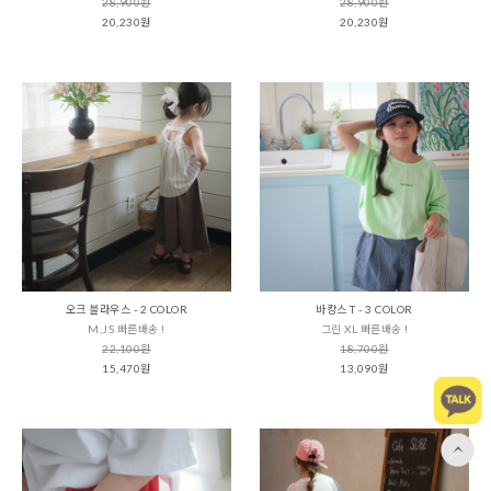
28,900원
28,900원
20,230원
20,230원
오크 블라우스 - 2 COLOR
바캉스 T - 3 COLOR
M,JS 빠른배송 !
그린 XL 빠른배송 !
22,100원
18,700원
15,470원
13,090원