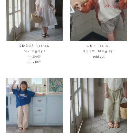
로라 원피스 - 2 COLOR
시티 T - 3 COLOR
M,XL 빠른배송 !
네이비 XL,JM 빠른배송 !
44,200원
sold out
30,940원