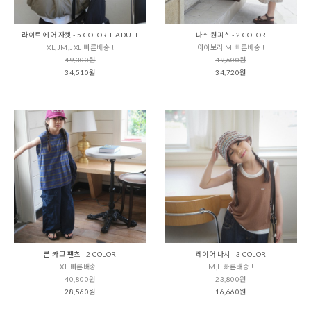
라이트 에어 자켓 - 5 COLOR + ADULT
나스 원피스 - 2 COLOR
XL,JM,JXL 빠른배송 !
아이보리 M 빠른배송 !
49,300원
49,600원
34,510원
34,720원
론 카고 팬츠 - 2 COLOR
레이어 나시 - 3 COLOR
XL 빠른배송 !
M,L 빠른배송 !
40,800원
23,800원
28,560원
16,660원