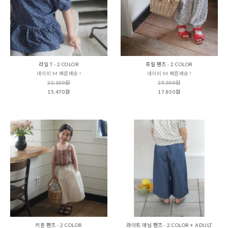
라일 T - 2 COLOR
프릴 팬츠 - 2 COLOR
네이비 M 빠른배송 !
네이비 M 빠른배송 !
22,100원
25,500원
15,470원
17,850원
키튼 팬츠 - 2 COLOR
라이트 데님 팬츠 - 2 COLOR + ADULT