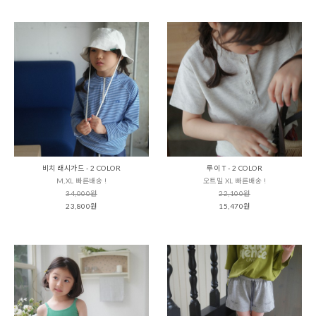
비치 래시가드 - 2 COLOR
루이 T - 2 COLOR
M,XL 빠른배송 !
오트밀 XL 빠른배송 !
34,000원
22,100원
23,800원
15,470원