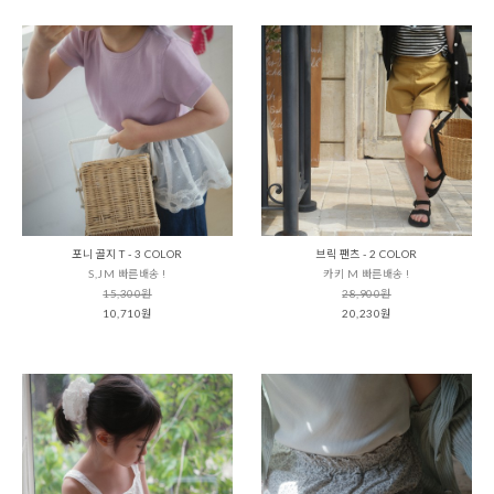
포니 골지 T - 3 COLOR
브릭 팬츠 - 2 COLOR
S,JM 빠른배송 !
카키 M 빠른배송 !
15,300원
28,900원
10,710원
20,230원