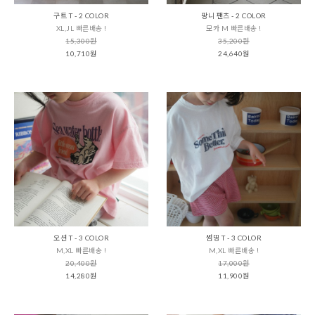
구트 T - 2 COLOR
팡니 팬츠 - 2 COLOR
XL,JL 빠른배송 !
모카 M 빠른배송 !
15,300원
35,200원
10,710원
24,640원
오션 T - 3 COLOR
썸띵 T - 3 COLOR
M,XL 빠른배송 !
M,XL 빠른배송 !
20,400원
17,000원
14,280원
11,900원