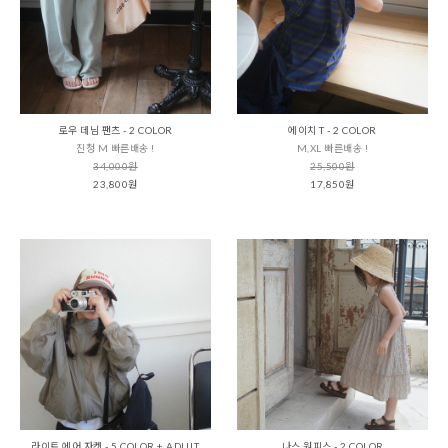
로우 데님 팬츠 - 2 COLOR
에이치 T - 2 COLOR
진청 M 빠른배송 !
M,XL 빠른배송 !
34,000원
25,500원
23,800원
17,850원
라이트 에어 자켓 - 5 COLOR + ADULT
나스 원피스 - 2 COLOR