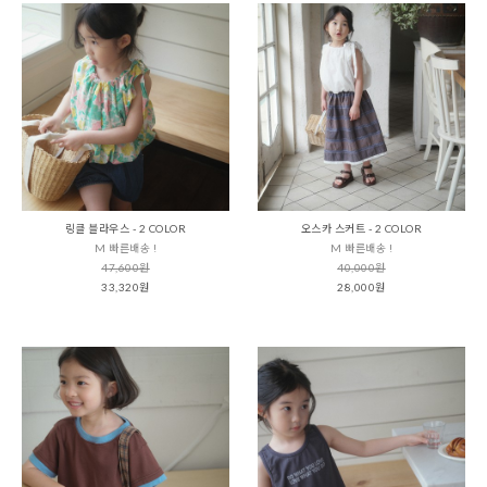
링클 블라우스 - 2 COLOR
오스카 스커트 - 2 COLOR
M 빠른배송 !
M 빠른배송 !
47,600원
40,000원
33,320원
28,000원