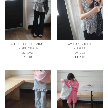
시로 팬츠 - 2 COLOR + ADULT
닐로 원피스 - 2 COLOR
L,JM,ADULT 빠른배송 !
M 빠른배송 !
22,100원
20,400원
15,470원
14,280원