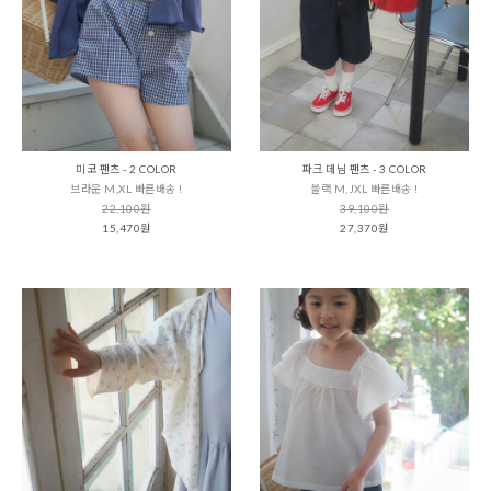
미코 팬츠 - 2 COLOR
파크 데님 팬츠 - 3 COLOR
브라운 M,XL 빠른배송 !
블랙 M,JXL 빠른배송 !
22,100원
39,100원
15,470원
27,370원