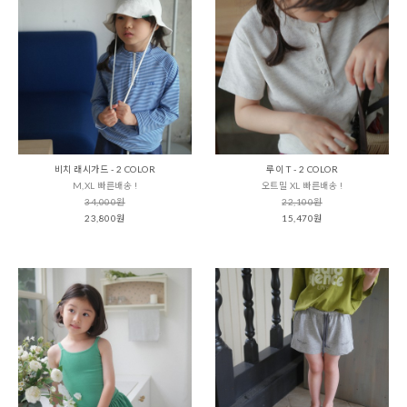
비치 래시가드 - 2 COLOR
루이 T - 2 COLOR
M,XL 빠른배송 !
오트밀 XL 빠른배송 !
34,000원
22,100원
23,800원
15,470원