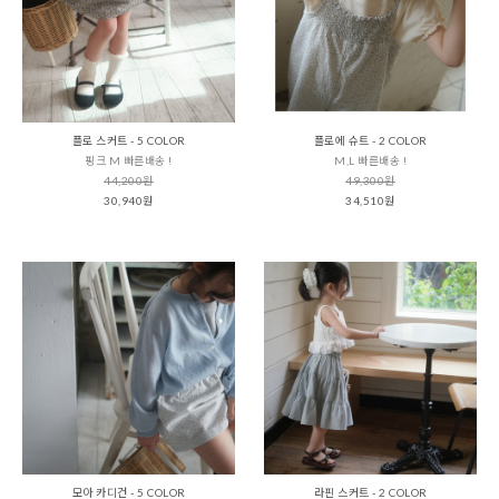
플로 스커트 - 5 COLOR
플로에 슈트 - 2 COLOR
핑크 M 빠른배송 !
M,L 빠른배송 !
44,200원
49,300원
30,940원
34,510원
모아 카디건 - 5 COLOR
라핀 스커트 - 2 COLOR