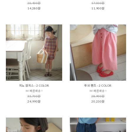
20,400원
17,000원
14,280원
11,900원
피노 원피스 - 2 COLOR
루브 팬츠 - 2 COLOR
M 빠른배송 !
M 빠른배송 !
35,700원
28,900원
24,990원
20,230원