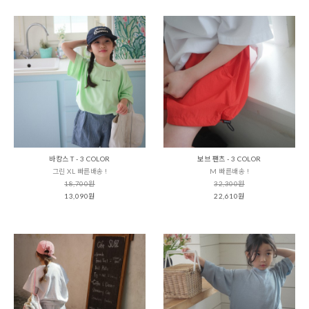
바캉스 T - 3 COLOR
보브 팬츠 - 3 COLOR
그린 XL 빠른배송 !
M 빠른배송 !
18,700원
32,300원
13,090원
22,610원