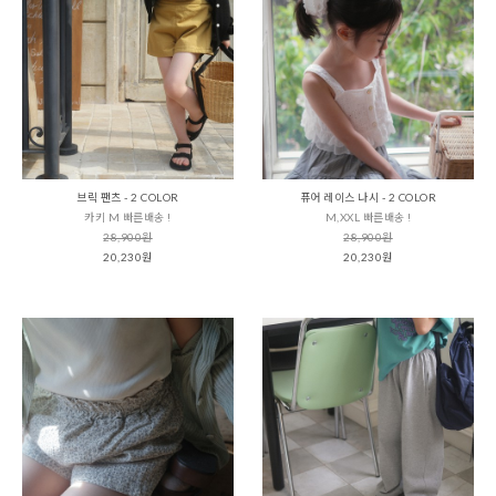
브릭 팬츠 - 2 COLOR
퓨어 레이스 나시 - 2 COLOR
카키 M 빠른배송 !
M,XXL 빠른배송 !
28,900원
28,900원
20,230원
20,230원