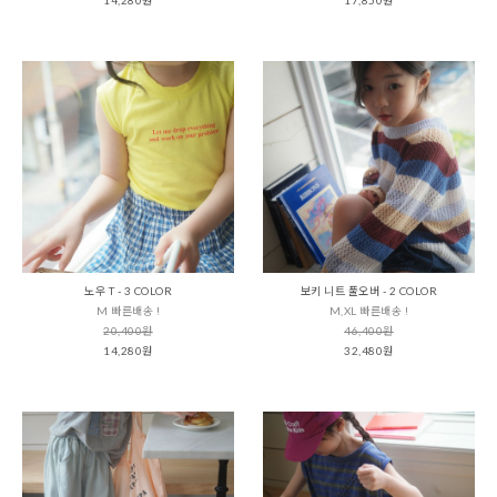
노우 T - 3 COLOR
보키 니트 풀오버 - 2 COLOR
M 빠른배송 !
M,XL 빠른배송 !
20,400원
46,400원
14,280원
32,480원