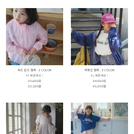
씨드 윈드 점퍼 - 2 COLOR
어게인 점퍼 - 3 COLOR
M 빠른배송 !
XL 빠른배송 !
47,600원
59,500원
33,320원
41,650원