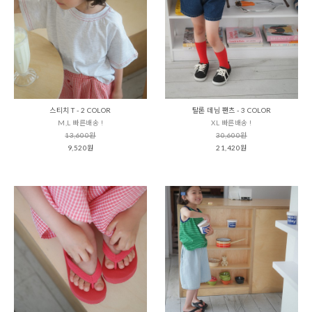
스티치 T - 2 COLOR
탈론 데님 팬츠 - 3 COLOR
M,L 빠른배송 !
XL 빠른배송 !
13,600원
30,600원
9,520원
21,420원