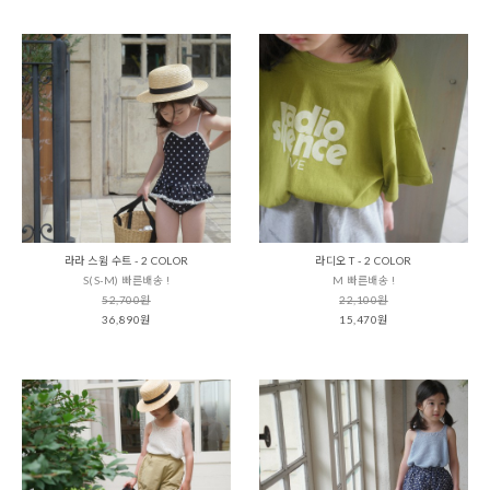
라라 스윔 수트 - 2 COLOR
라디오 T - 2 COLOR
S(S-M) 빠른배송 !
M 빠른배송 !
52,700원
22,100원
36,890원
15,470원