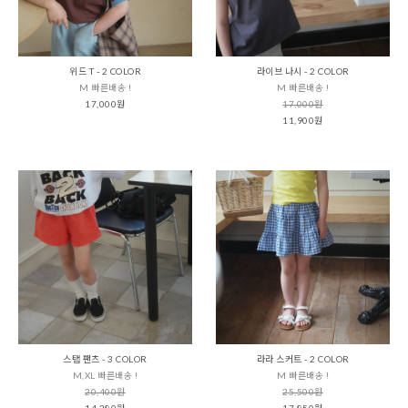
위드 T - 2 COLOR
라이브 나시 - 2 COLOR
M 빠른배송 !
M 빠른배송 !
17,000원
17,000원
11,900원
스탭 팬츠 - 3 COLOR
라라 스커트 - 2 COLOR
M,XL 빠른배송 !
M 빠른배송 !
20,400원
25,500원
14,280원
17,850원