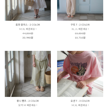
로라 원피스 - 2 COLOR
구트 T - 2 COLOR
M,XL 빠른배송 !
XL,JL 빠른배송 !
44,200원
15,300원
30,940원
10,710원
팡니 팬츠 - 2 COLOR
오션 T - 3 COLOR
모카 M 빠른배송 !
M,XL 빠른배송 !