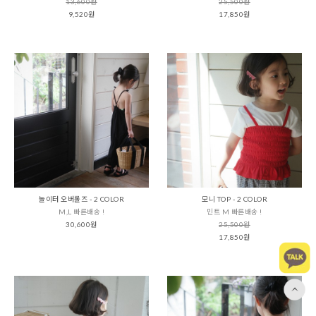
13,600원
25,500원
9,520원
17,850원
놀이터 오버롤즈 - 2 COLOR
모니 TOP - 2 COLOR
M,L 빠른배송 !
민트 M 빠른배송 !
30,600원
25,500원
17,850원