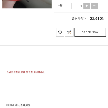
수량
22,610
옵션 적용가
원
ORDER NOW