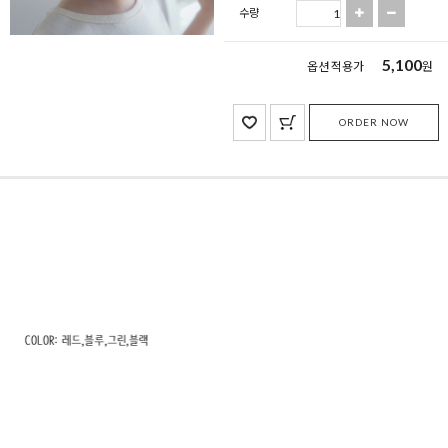
수량
5,100
옵션 적용가
원
ORDER NOW