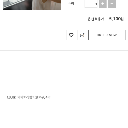
수량
5,100
옵션 적용가
원
ORDER NOW