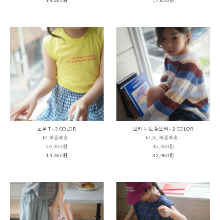
노우 T - 3 COLOR
보키 니트 풀오버 - 2 COLOR
M 빠른배송 !
M,XL 빠른배송 !
20,400원
46,400원
14,280원
32,480원