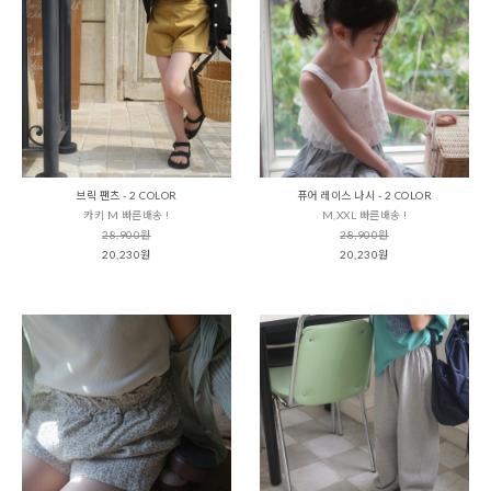
브릭 팬츠 - 2 COLOR
퓨어 레이스 나시 - 2 COLOR
카키 M 빠른배송 !
M,XXL 빠른배송 !
28,900원
28,900원
20,230원
20,230원