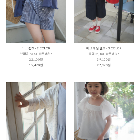
미코 팬츠 - 2 COLOR
파크 데님 팬츠 - 3 COLOR
브라운 M,XL 빠른배송 !
블랙 M,JXL 빠른배송 !
22,100원
39,100원
15,470원
27,370원