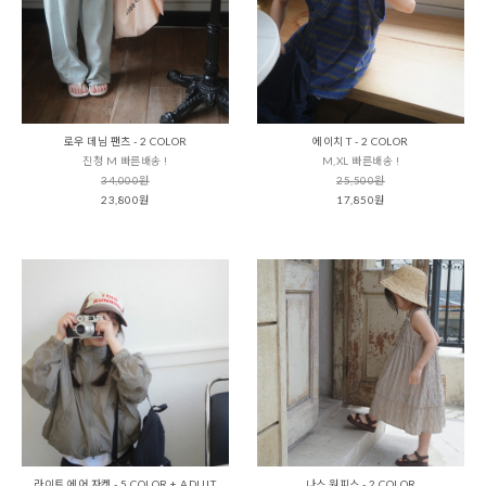
로우 데님 팬츠 - 2 COLOR
에이치 T - 2 COLOR
진청 M 빠른배송 !
M,XL 빠른배송 !
34,000원
25,500원
23,800원
17,850원
라이트 에어 자켓 - 5 COLOR + ADULT
나스 원피스 - 2 COLOR