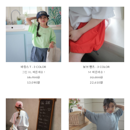
바캉스 T - 3 COLOR
보브 팬츠 - 3 COLOR
그린 XL 빠른배송 !
M 빠른배송 !
18,700원
32,300원
13,090원
22,610원