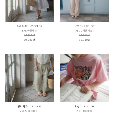
로라 원피스 - 2 COLOR
구트 T - 2 COLOR
M,XL 빠른배송 !
XL,JL 빠른배송 !
44,200원
15,300원
30,940원
10,710원
팡니 팬츠 - 2 COLOR
오션 T - 3 COLOR
모카 M 빠른배송 !
M,XL 빠른배송 !