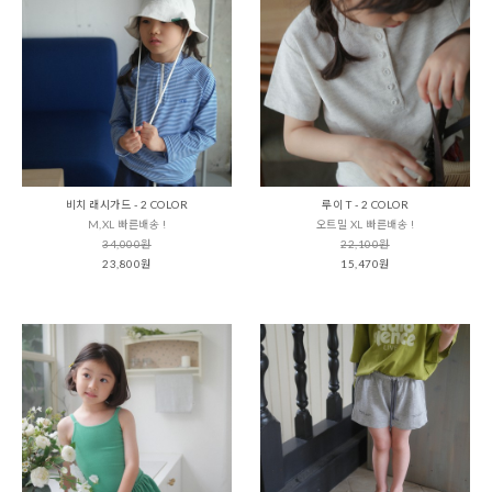
비치 래시가드 - 2 COLOR
루이 T - 2 COLOR
M,XL 빠른배송 !
오트밀 XL 빠른배송 !
34,000원
22,100원
23,800원
15,470원