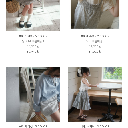
플로 스커트 - 5 COLOR
플로에 슈트 - 2 COLOR
핑크 M 빠른배송 !
M,L 빠른배송 !
44,200원
49,300원
30,940원
34,510원
모아 카디건 - 5 COLOR
라핀 스커트 - 2 COLOR