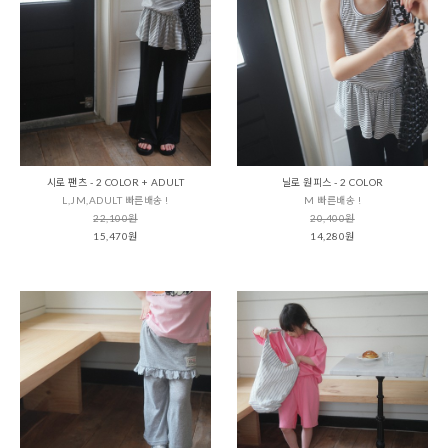
시로 팬츠 - 2 COLOR + ADULT
닐로 원피스 - 2 COLOR
L,JM,ADULT 빠른배송 !
M 빠른배송 !
22,100원
20,400원
15,470원
14,280원