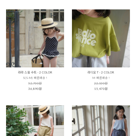
라라 스윔 수트 - 2 COLOR
라디오 T - 2 COLOR
S(S-M) 빠른배송 !
M 빠른배송 !
52,700원
22,100원
36,890원
15,470원