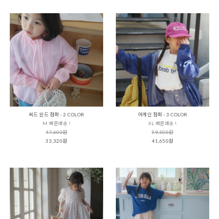
씨드 윈드 점퍼 - 2 COLOR
어게인 점퍼 - 3 COLOR
M 빠른배송 !
XL 빠른배송 !
47,600원
59,500원
33,320원
41,650원