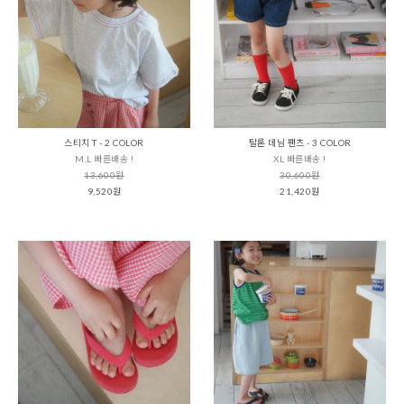
스티치 T - 2 COLOR
탈론 데님 팬츠 - 3 COLOR
M,L 빠른배송 !
XL 빠른배송 !
13,600원
30,600원
9,520원
21,420원