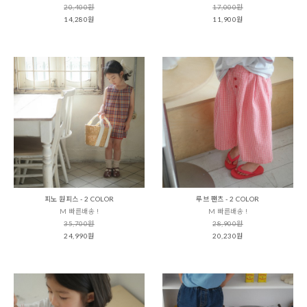
20,400원
17,000원
14,280원
11,900원
피노 원피스 - 2 COLOR
루브 팬츠 - 2 COLOR
M 빠른배송 !
M 빠른배송 !
35,700원
28,900원
24,990원
20,230원