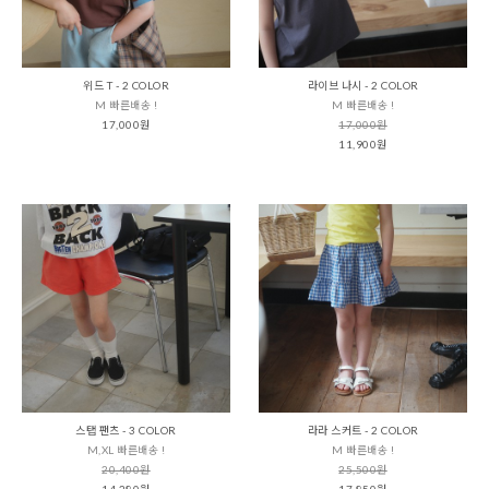
위드 T - 2 COLOR
라이브 나시 - 2 COLOR
M 빠른배송 !
M 빠른배송 !
17,000원
17,000원
11,900원
스탭 팬츠 - 3 COLOR
라라 스커트 - 2 COLOR
M,XL 빠른배송 !
M 빠른배송 !
20,400원
25,500원
14,280원
17,850원