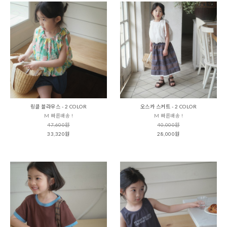
링클 블라우스 - 2 COLOR
오스카 스커트 - 2 COLOR
M 빠른배송 !
M 빠른배송 !
47,600원
40,000원
33,320원
28,000원