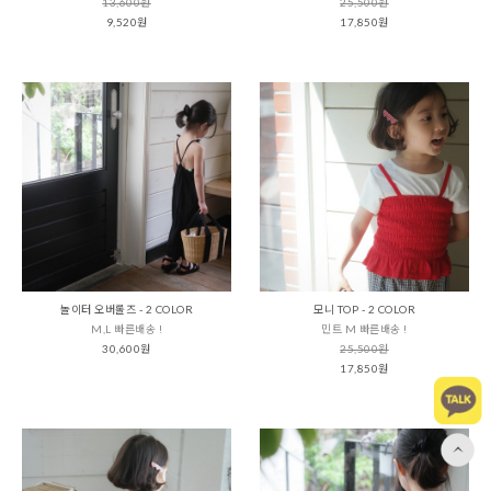
13,600원
25,500원
9,520원
17,850원
놀이터 오버롤즈 - 2 COLOR
모니 TOP - 2 COLOR
M,L 빠른배송 !
민트 M 빠른배송 !
30,600원
25,500원
17,850원