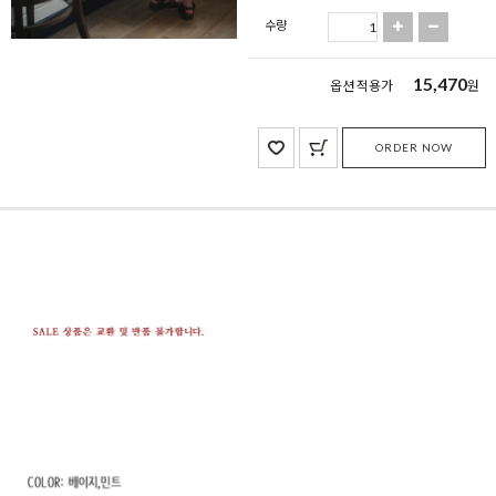
수량
15,470
옵션 적용가
원
ORDER NOW