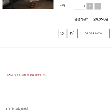
수량
24,990
옵션 적용가
원
ORDER NOW