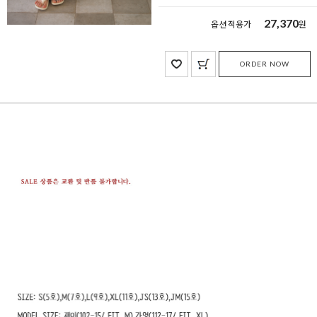
27,370
옵션 적용가
원
ORDER NOW