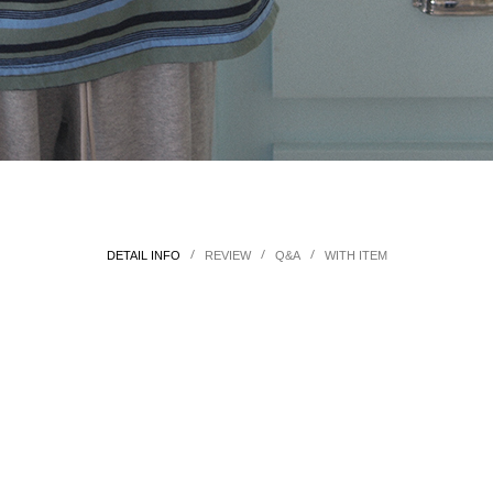
/
/
/
DETAIL INFO
REVIEW
Q&A
WITH ITEM