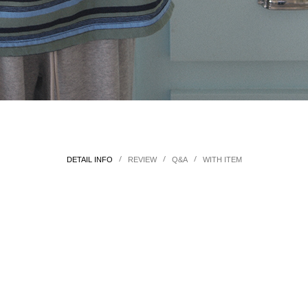
/
/
/
DETAIL INFO
REVIEW
Q&A
WITH ITEM