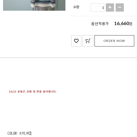
수량
16,660
옵션 적용가
원
ORDER NOW