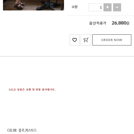
수량
26,880
옵션 적용가
원
ORDER NOW