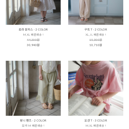
로라 원피스 - 2 COLOR
구트 T - 2 COLOR
M,XL 빠른배송 !
XL,JL 빠른배송 !
44,200원
15,300원
30,940원
10,710원
팡니 팬츠 - 2 COLOR
오션 T - 3 COLOR
모카 M 빠른배송 !
M,XL 빠른배송 !