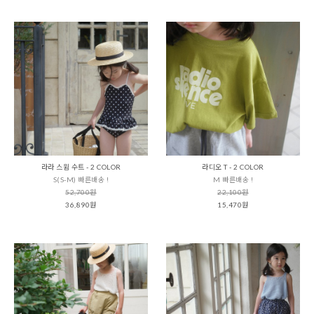
라라 스윔 수트 - 2 COLOR
라디오 T - 2 COLOR
S(S-M) 빠른배송 !
M 빠른배송 !
52,700원
22,100원
36,890원
15,470원