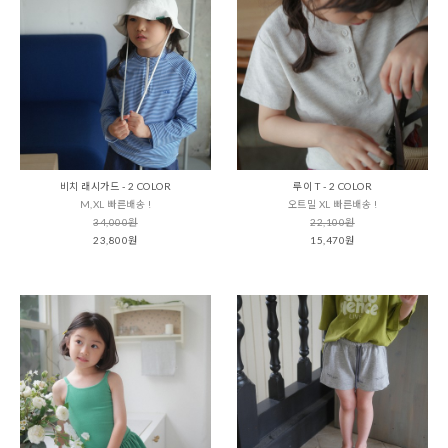
비치 래시가드 - 2 COLOR
루이 T - 2 COLOR
M,XL 빠른배송 !
오트밀 XL 빠른배송 !
34,000원
22,100원
23,800원
15,470원