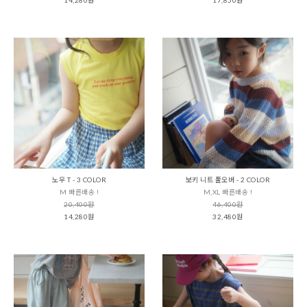
노우 T - 3 COLOR
보키 니트 풀오버 - 2 COLOR
M 빠른배송 !
M,XL 빠른배송 !
20,400원
46,400원
14,280원
32,480원