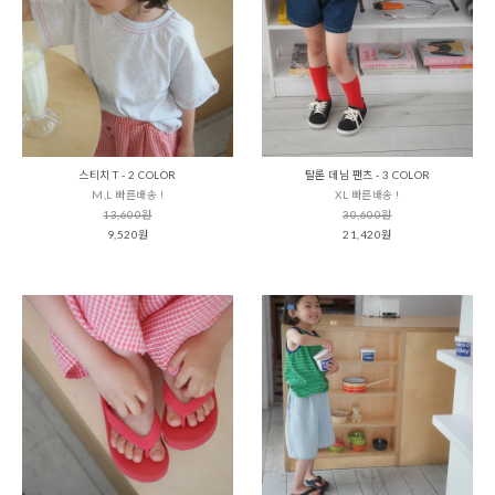
스티치 T - 2 COLOR
탈론 데님 팬츠 - 3 COLOR
M,L 빠른배송 !
XL 빠른배송 !
13,600원
30,600원
9,520원
21,420원