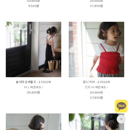
13,600원
25,500원
9,520원
17,850원
놀이터 오버롤즈 - 2 COLOR
모니 TOP - 2 COLOR
M,L 빠른배송 !
민트 M 빠른배송 !
30,600원
25,500원
17,850원