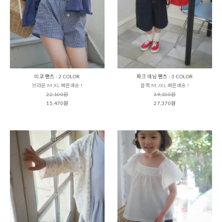
미코 팬츠 - 2 COLOR
파크 데님 팬츠 - 3 COLOR
브라운 M,XL 빠른배송 !
블랙 M,JXL 빠른배송 !
22,100원
39,100원
15,470원
27,370원