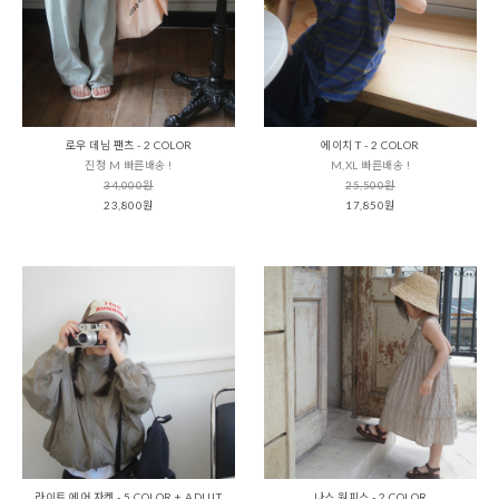
로우 데님 팬츠 - 2 COLOR
에이치 T - 2 COLOR
진청 M 빠른배송 !
M,XL 빠른배송 !
34,000원
25,500원
23,800원
17,850원
라이트 에어 자켓 - 5 COLOR + ADULT
나스 원피스 - 2 COLOR