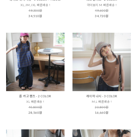
XL,JM,JXL 빠른배송 !
아이보리 M 빠른배송 !
49,300원
49,600원
34,510원
34,720원
론 카고 팬츠 - 2 COLOR
레이어 나시 - 3 COLOR
XL 빠른배송 !
M,L 빠른배송 !
40,800원
23,800원
28,560원
16,660원