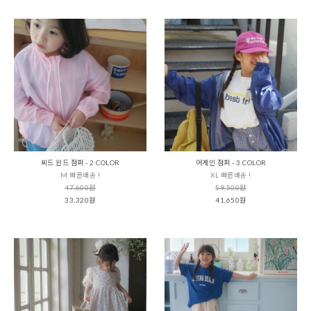
씨드 윈드 점퍼 - 2 COLOR
어게인 점퍼 - 3 COLOR
M 빠른배송 !
XL 빠른배송 !
47,600원
59,500원
33,320원
41,650원