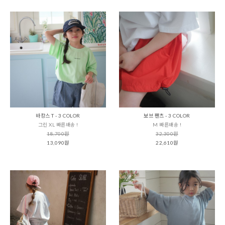
바캉스 T - 3 COLOR
보브 팬츠 - 3 COLOR
그린 XL 빠른배송 !
M 빠른배송 !
18,700원
32,300원
13,090원
22,610원