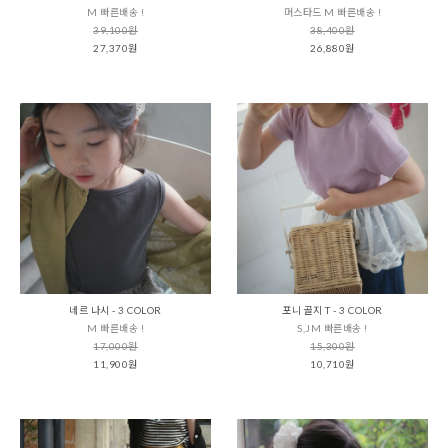
M 빠른배송 !
머스타드 M 빠른배송 !
39,100원
38,400원
27,370원
26,880원
네르 나시 - 3 COLOR
포니 골지 T - 3 COLOR
M 빠른배송 !
S,JM 빠른배송 !
17,000원
15,300원
11,900원
10,710원