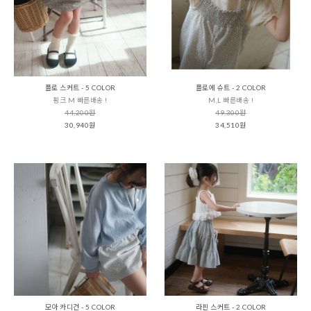
플로 스커트 - 5 COLOR
플로에 슈트 - 2 COLOR
핑크 M 빠른배송 !
M,L 빠른배송 !
44,200원
49,300원
30,940원
34,510원
모아 카디건 - 5 COLOR
라핀 스커트 - 2 COLOR