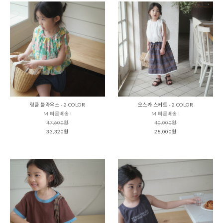
링클 블라우스 - 2 COLOR
오스카 스커트 - 2 COLOR
M 빠른배송 !
M 빠른배송 !
47,600원
40,000원
33,320원
28,000원