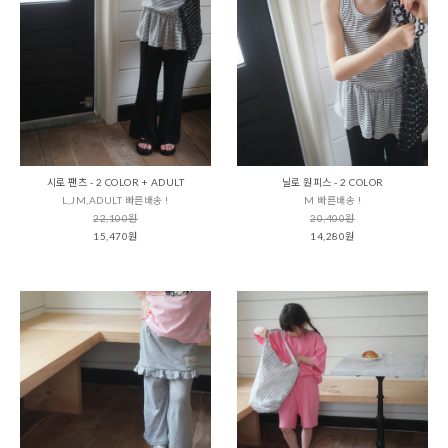
시로 팬츠 - 2 COLOR + ADULT
닐로 원피스 - 2 COLOR
L,JM,ADULT 빠른배송 !
M 빠른배송 !
22,100원
20,400원
15,470원
14,280원