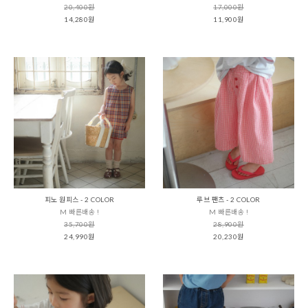
20,400원
17,000원
14,280원
11,900원
피노 원피스 - 2 COLOR
루브 팬츠 - 2 COLOR
M 빠른배송 !
M 빠른배송 !
35,700원
28,900원
24,990원
20,230원