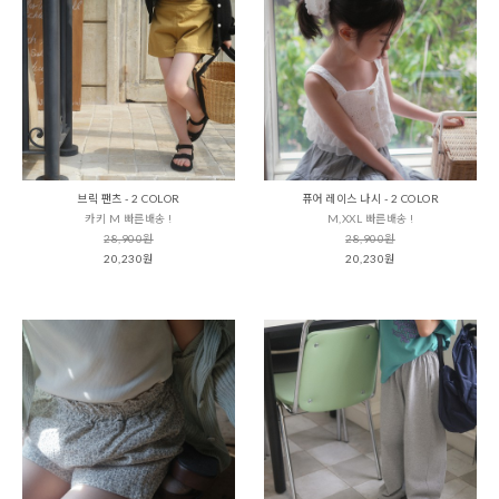
브릭 팬츠 - 2 COLOR
퓨어 레이스 나시 - 2 COLOR
카키 M 빠른배송 !
M,XXL 빠른배송 !
28,900원
28,900원
20,230원
20,230원