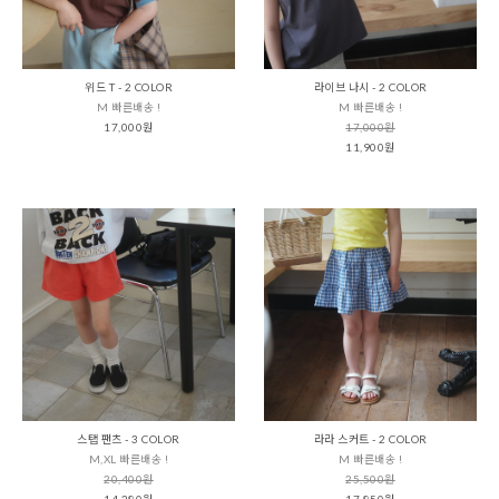
위드 T - 2 COLOR
라이브 나시 - 2 COLOR
M 빠른배송 !
M 빠른배송 !
17,000원
17,000원
11,900원
스탭 팬츠 - 3 COLOR
라라 스커트 - 2 COLOR
M,XL 빠른배송 !
M 빠른배송 !
20,400원
25,500원
14,280원
17,850원