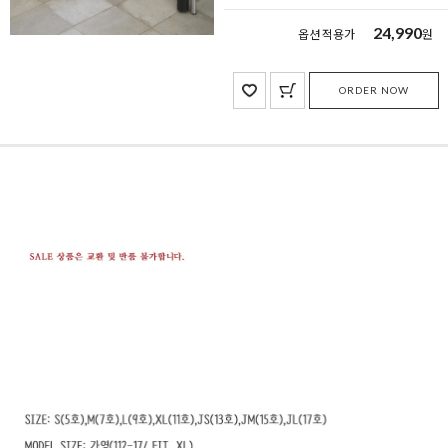
24,990
옵션 적용가
원
ORDER NOW