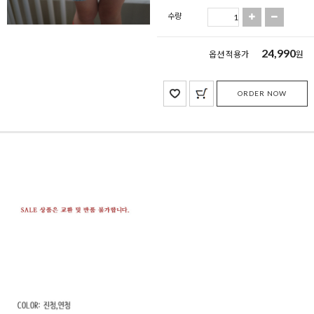
수량
24,990
옵션 적용가
원
ORDER NOW