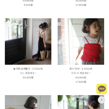
13,600원
25,500원
9,520원
17,850원
놀이터 오버롤즈 - 2 COLOR
모니 TOP - 2 COLOR
M,L 빠른배송 !
민트 M 빠른배송 !
30,600원
25,500원
17,850원