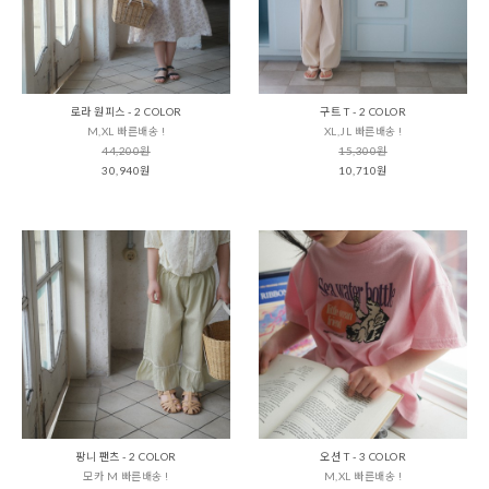
로라 원피스 - 2 COLOR
구트 T - 2 COLOR
M,XL 빠른배송 !
XL,JL 빠른배송 !
44,200원
15,300원
30,940원
10,710원
팡니 팬츠 - 2 COLOR
오션 T - 3 COLOR
모카 M 빠른배송 !
M,XL 빠른배송 !