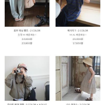
로우 데님 팬츠 - 2 COLOR
에이치 T - 2 COLOR
진청 M 빠른배송 !
M,XL 빠른배송 !
34,000원
25,500원
23,800원
17,850원
라이트 에어 자켓 - 5 COLOR + ADULT
나스 원피스 - 2 COLOR