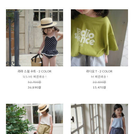
라라 스윔 수트 - 2 COLOR
라디오 T - 2 COLOR
S(S-M) 빠른배송 !
M 빠른배송 !
52,700원
22,100원
36,890원
15,470원