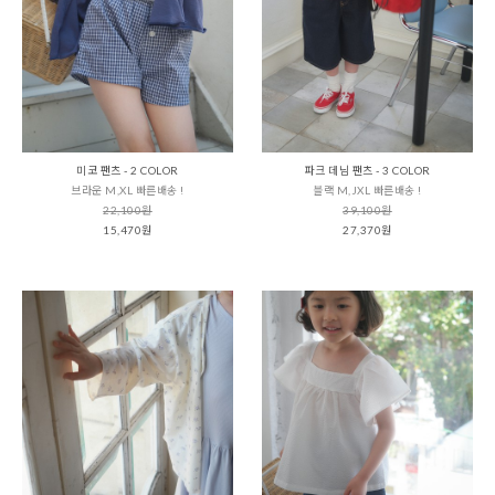
미코 팬츠 - 2 COLOR
파크 데님 팬츠 - 3 COLOR
브라운 M,XL 빠른배송 !
블랙 M,JXL 빠른배송 !
22,100원
39,100원
15,470원
27,370원