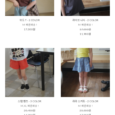
위드 T - 2 COLOR
라이브 나시 - 2 COLOR
M 빠른배송 !
M 빠른배송 !
17,000원
17,000원
11,900원
스탭 팬츠 - 3 COLOR
라라 스커트 - 2 COLOR
M,XL 빠른배송 !
M 빠른배송 !
20,400원
25,500원
14,280원
17,850원