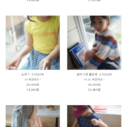
노우 T - 3 COLOR
보키 니트 풀오버 - 2 COLOR
M 빠른배송 !
M,XL 빠른배송 !
20,400원
46,400원
14,280원
32,480원