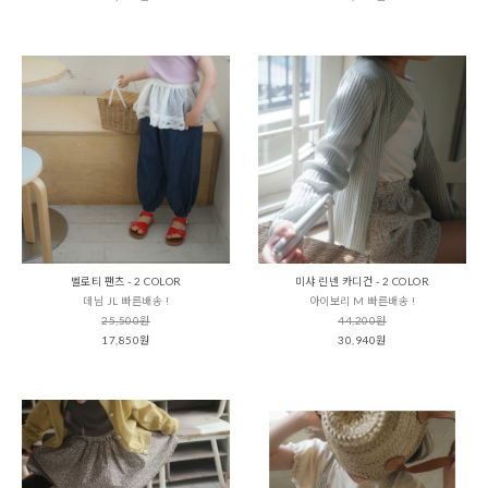
벨로티 팬츠 - 2 COLOR
미샤 린넨 카디건 - 2 COLOR
데님 JL 빠른배송 !
아이보리 M 빠른배송 !
25,500원
44,200원
17,850원
30,940원