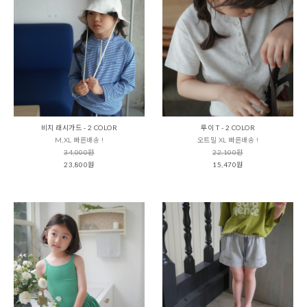
비치 래시가드 - 2 COLOR
루이 T - 2 COLOR
M,XL 빠른배송 !
오트밀 XL 빠른배송 !
34,000원
22,100원
23,800원
15,470원