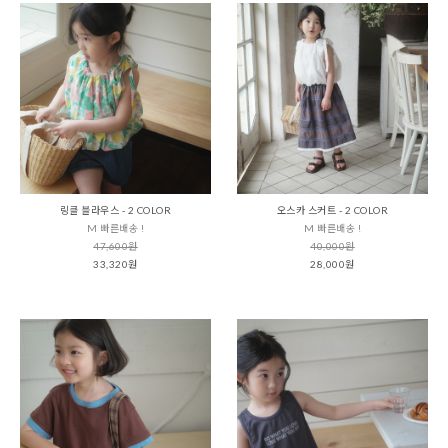
링클 블라우스 - 2 COLOR
오스카 스커트 - 2 COLOR
M 빠른배송 !
M 빠른배송 !
47,600원
40,000원
33,320원
28,000원