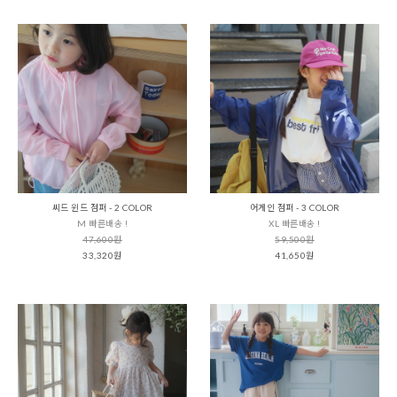
씨드 윈드 점퍼 - 2 COLOR
어게인 점퍼 - 3 COLOR
M 빠른배송 !
XL 빠른배송 !
47,600원
59,500원
33,320원
41,650원