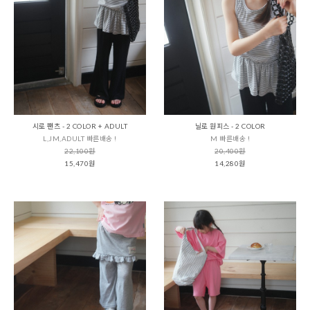
시로 팬츠 - 2 COLOR + ADULT
닐로 원피스 - 2 COLOR
L,JM,ADULT 빠른배송 !
M 빠른배송 !
22,100원
20,400원
15,470원
14,280원