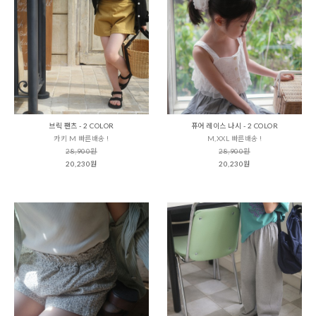
브릭 팬츠 - 2 COLOR
퓨어 레이스 나시 - 2 COLOR
카키 M 빠른배송 !
M,XXL 빠른배송 !
28,900원
28,900원
20,230원
20,230원