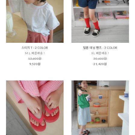
스티치 T - 2 COLOR
탈론 데님 팬츠 - 3 COLOR
M,L 빠른배송 !
XL 빠른배송 !
13,600원
30,600원
9,520원
21,420원