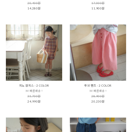
20,400원
17,000원
14,280원
11,900원
피노 원피스 - 2 COLOR
루브 팬츠 - 2 COLOR
M 빠른배송 !
M 빠른배송 !
35,700원
28,900원
24,990원
20,230원