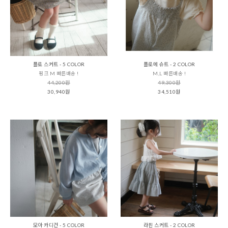
플로 스커트 - 5 COLOR
플로에 슈트 - 2 COLOR
핑크 M 빠른배송 !
M,L 빠른배송 !
44,200원
49,300원
30,940원
34,510원
모아 카디건 - 5 COLOR
라핀 스커트 - 2 COLOR