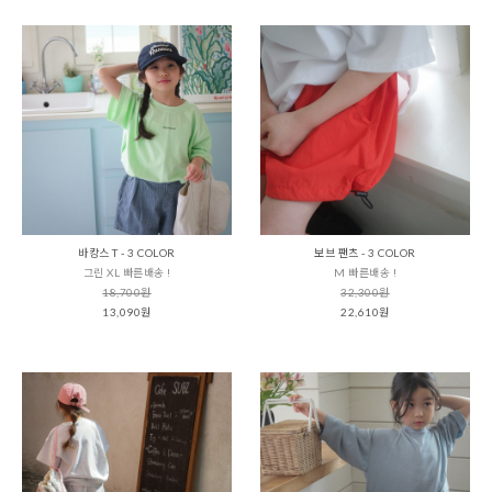
바캉스 T - 3 COLOR
보브 팬츠 - 3 COLOR
그린 XL 빠른배송 !
M 빠른배송 !
18,700원
32,300원
13,090원
22,610원