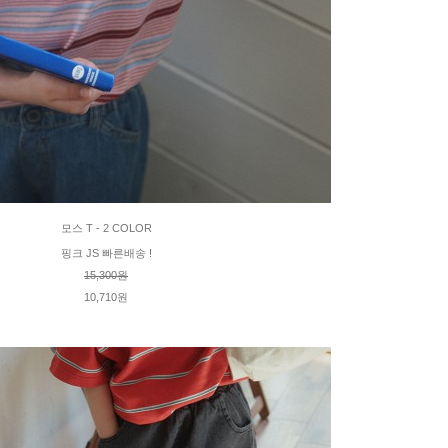
모스 T - 2 COLOR
핑크 JS 빠른배송 !
15,300원
10,710원