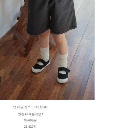
던 데님 팬츠 - 2 COLOR
연청 M 빠른배송 !
30,600원
21,420원