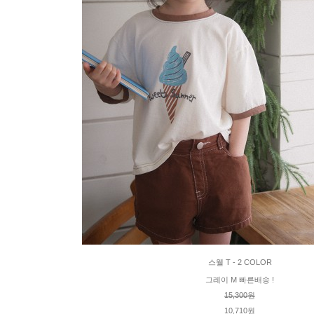
스웰 T - 2 COLOR
그레이 M 빠른배송 !
15,300원
10,710원