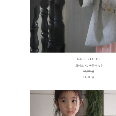
뉴욕 T - 2 COLOR
화이트 XL 빠른배송 !
20,400원
14,280원