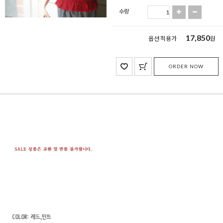
수량
17,850
옵션 적용가
원
ORDER NOW