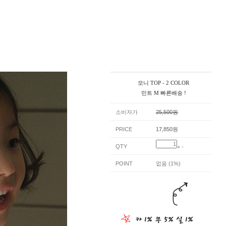
모니 TOP - 2 COLOR
민트 M 빠른배송 !
소비자가
25,500원
PRICE
17,850원
QTY
+
-
POINT
없음 (1%)