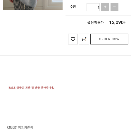
수량
13,090
옵션 적용가
원
ORDER NOW