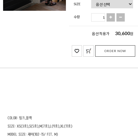
SIZE
수량
30,600
옵션 적용가
원
ORDER NOW