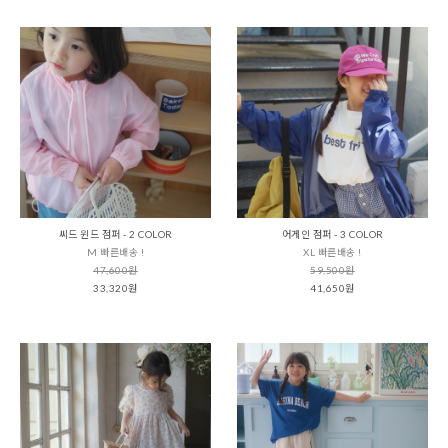
씨드 윈드 점퍼 - 2 COLOR
어게인 점퍼 - 3 COLOR
M 빠른배송 !
XL 빠른배송 !
47,600원
59,500원
33,320원
41,650원