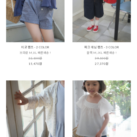
미코 팬츠 - 2 COLOR
파크 데님 팬츠 - 3 COLOR
브라운 M,XL 빠른배송 !
블랙 M,JXL 빠른배송 !
22,100원
39,100원
15,470원
27,370원