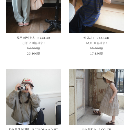
로우 데님 팬츠 - 2 COLOR
에이치 T - 2 COLOR
진청 M 빠른배송 !
M,XL 빠른배송 !
34,000원
25,500원
23,800원
17,850원
라이트 에어 자켓 - 5 COLOR + ADULT
나스 원피스 - 2 COLOR