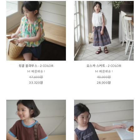
링클 블라우스 - 2 COLOR
오스카 스커트 - 2 COLOR
M 빠른배송 !
M 빠른배송 !
47,600원
40,000원
33,320원
28,000원