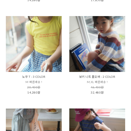
노우 T - 3 COLOR
보키 니트 풀오버 - 2 COLOR
M 빠른배송 !
M,XL 빠른배송 !
20,400원
46,400원
14,280원
32,480원