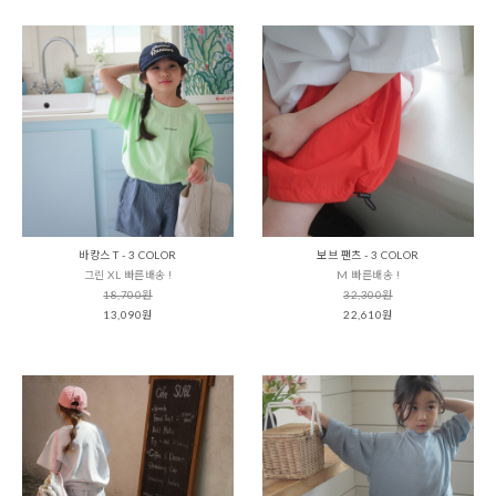
바캉스 T - 3 COLOR
보브 팬츠 - 3 COLOR
그린 XL 빠른배송 !
M 빠른배송 !
18,700원
32,300원
13,090원
22,610원