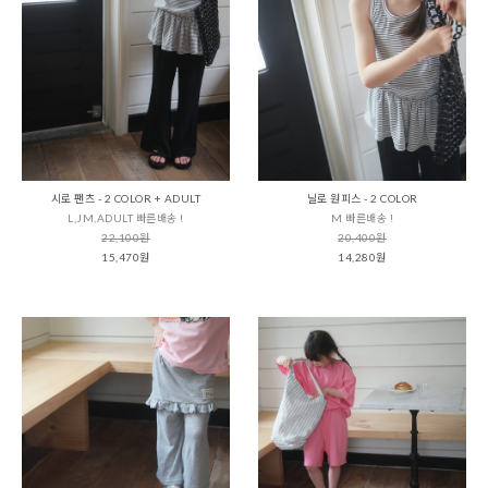
시로 팬츠 - 2 COLOR + ADULT
닐로 원피스 - 2 COLOR
L,JM,ADULT 빠른배송 !
M 빠른배송 !
22,100원
20,400원
15,470원
14,280원