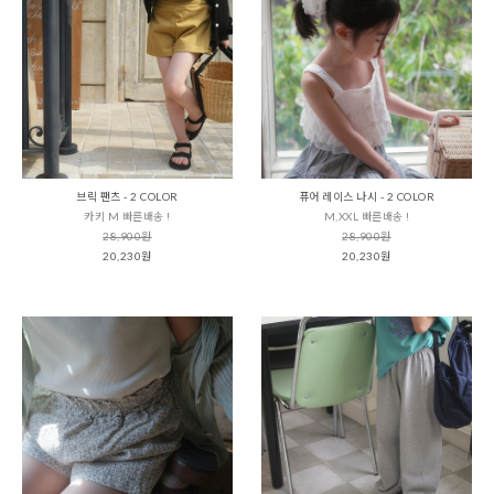
브릭 팬츠 - 2 COLOR
퓨어 레이스 나시 - 2 COLOR
카키 M 빠른배송 !
M,XXL 빠른배송 !
28,900원
28,900원
20,230원
20,230원