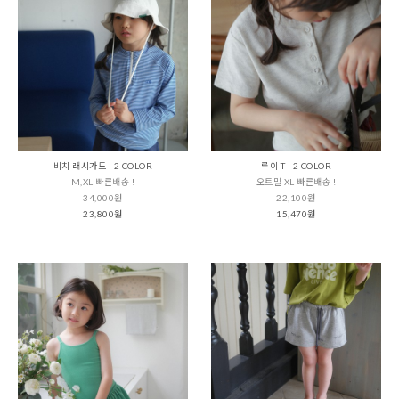
비치 래시가드 - 2 COLOR
루이 T - 2 COLOR
M,XL 빠른배송 !
오트밀 XL 빠른배송 !
34,000원
22,100원
23,800원
15,470원