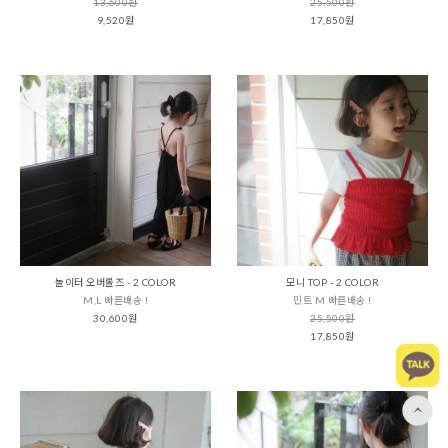
13,600원
25,500원
9,520원
17,850원
놀이터 오버롤즈 - 2 COLOR
모니 TOP - 2 COLOR
M,L 빠른배송 !
민트 M 빠른배송 !
30,600원
25,500원
17,850원