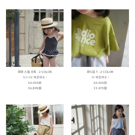
라라 스윔 수트 - 2 COLOR
라디오 T - 2 COLOR
S(S-M) 빠른배송 !
M 빠른배송 !
52,700원
22,100원
36,890원
15,470원