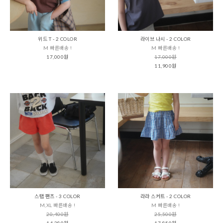
위드 T - 2 COLOR
라이브 나시 - 2 COLOR
M 빠른배송 !
M 빠른배송 !
17,000원
17,000원
11,900원
스탭 팬츠 - 3 COLOR
라라 스커트 - 2 COLOR
M,XL 빠른배송 !
M 빠른배송 !
20,400원
25,500원
14,280원
17,850원