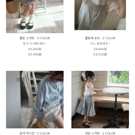
플로 스커트 - 5 COLOR
플로에 슈트 - 2 COLOR
핑크 M 빠른배송 !
M,L 빠른배송 !
44,200원
49,300원
30,940원
34,510원
모아 카디건 - 5 COLOR
라핀 스커트 - 2 COLOR