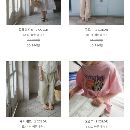
로라 원피스 - 2 COLOR
구트 T - 2 COLOR
M,XL 빠른배송 !
XL,JL 빠른배송 !
44,200원
15,300원
30,940원
10,710원
팡니 팬츠 - 2 COLOR
오션 T - 3 COLOR
모카 M 빠른배송 !
M,XL 빠른배송 !