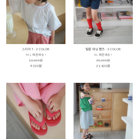
스티치 T - 2 COLOR
탈론 데님 팬츠 - 3 COLOR
M,L 빠른배송 !
XL 빠른배송 !
13,600원
30,600원
9,520원
21,420원