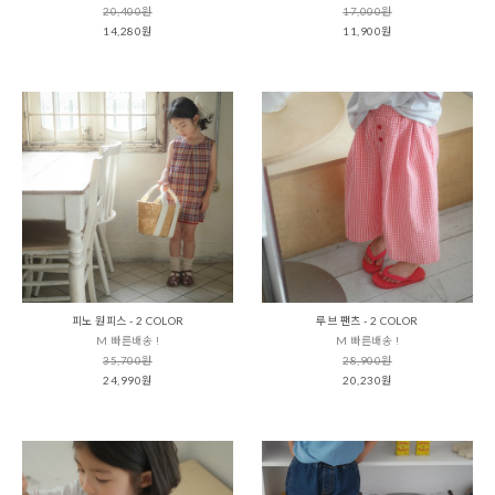
20,400원
17,000원
14,280원
11,900원
피노 원피스 - 2 COLOR
루브 팬츠 - 2 COLOR
M 빠른배송 !
M 빠른배송 !
35,700원
28,900원
24,990원
20,230원