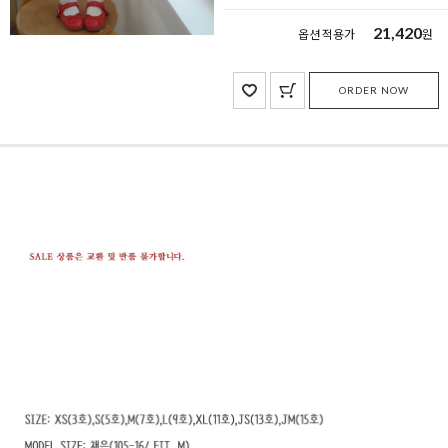
21,420
옵션 적용가
원
ORDER NOW