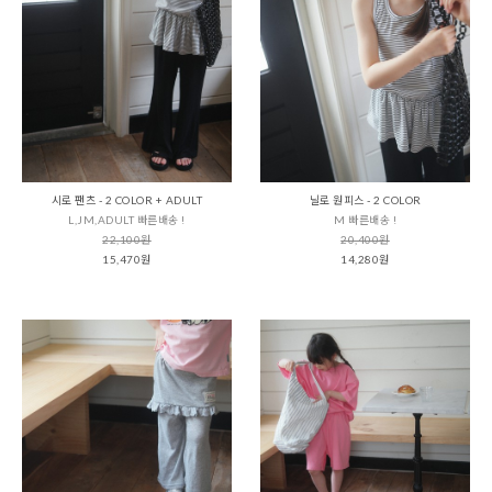
시로 팬츠 - 2 COLOR + ADULT
닐로 원피스 - 2 COLOR
L,JM,ADULT 빠른배송 !
M 빠른배송 !
22,100원
20,400원
15,470원
14,280원