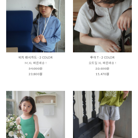
비치 래시가드 - 2 COLOR
루이 T - 2 COLOR
M,XL 빠른배송 !
오트밀 XL 빠른배송 !
34,000원
22,100원
23,800원
15,470원