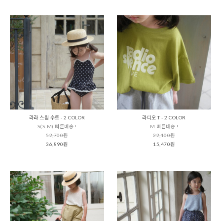
라라 스윔 수트 - 2 COLOR
라디오 T - 2 COLOR
S(S-M) 빠른배송 !
M 빠른배송 !
52,700원
22,100원
36,890원
15,470원