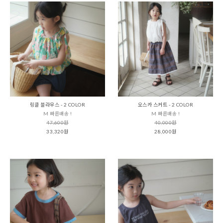
링클 블라우스 - 2 COLOR
오스카 스커트 - 2 COLOR
M 빠른배송 !
M 빠른배송 !
47,600원
40,000원
33,320원
28,000원