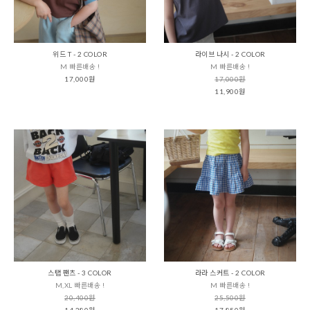
위드 T - 2 COLOR
라이브 나시 - 2 COLOR
M 빠른배송 !
M 빠른배송 !
17,000원
17,000원
11,900원
스탭 팬츠 - 3 COLOR
라라 스커트 - 2 COLOR
M,XL 빠른배송 !
M 빠른배송 !
20,400원
25,500원
14,280원
17,850원