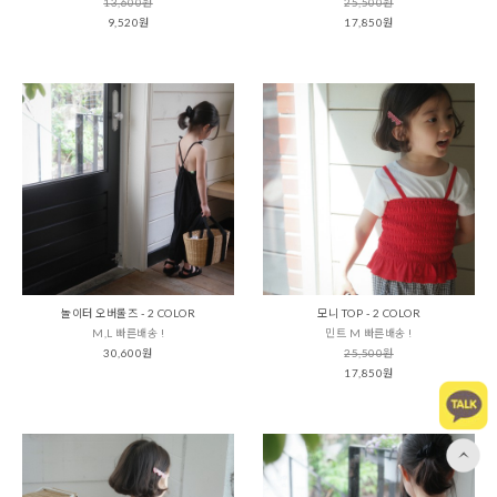
13,600원
25,500원
9,520원
17,850원
놀이터 오버롤즈 - 2 COLOR
모니 TOP - 2 COLOR
M,L 빠른배송 !
민트 M 빠른배송 !
30,600원
25,500원
17,850원