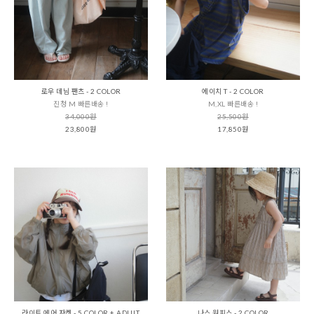
로우 데님 팬츠 - 2 COLOR
에이치 T - 2 COLOR
진청 M 빠른배송 !
M,XL 빠른배송 !
34,000원
25,500원
23,800원
17,850원
라이트 에어 자켓 - 5 COLOR + ADULT
나스 원피스 - 2 COLOR