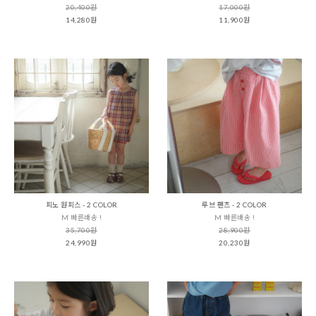
20,400원
17,000원
14,280원
11,900원
피노 원피스 - 2 COLOR
루브 팬츠 - 2 COLOR
M 빠른배송 !
M 빠른배송 !
35,700원
28,900원
24,990원
20,230원