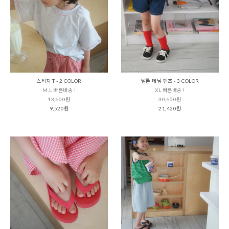
스티치 T - 2 COLOR
탈론 데님 팬츠 - 3 COLOR
M,L 빠른배송 !
XL 빠른배송 !
13,600원
30,600원
9,520원
21,420원