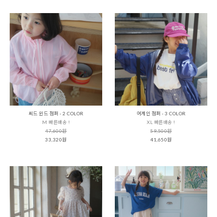
씨드 윈드 점퍼 - 2 COLOR
어게인 점퍼 - 3 COLOR
M 빠른배송 !
XL 빠른배송 !
47,600원
59,500원
33,320원
41,650원