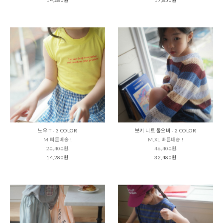
노우 T - 3 COLOR
보키 니트 풀오버 - 2 COLOR
M 빠른배송 !
M,XL 빠른배송 !
20,400원
46,400원
14,280원
32,480원