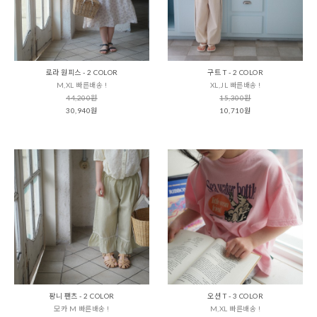
로라 원피스 - 2 COLOR
구트 T - 2 COLOR
M,XL 빠른배송 !
XL,JL 빠른배송 !
44,200원
15,300원
30,940원
10,710원
팡니 팬츠 - 2 COLOR
오션 T - 3 COLOR
모카 M 빠른배송 !
M,XL 빠른배송 !