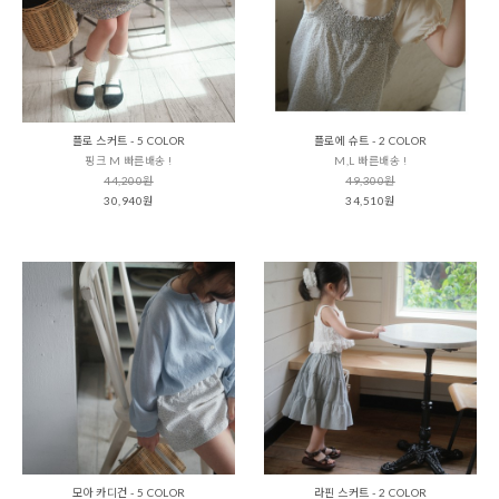
플로 스커트 - 5 COLOR
플로에 슈트 - 2 COLOR
핑크 M 빠른배송 !
M,L 빠른배송 !
44,200원
49,300원
30,940원
34,510원
모아 카디건 - 5 COLOR
라핀 스커트 - 2 COLOR