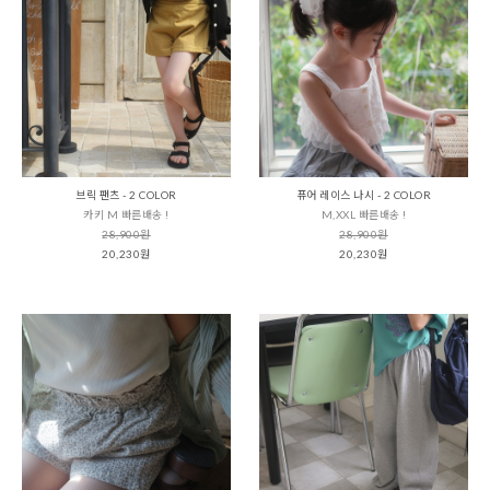
브릭 팬츠 - 2 COLOR
퓨어 레이스 나시 - 2 COLOR
카키 M 빠른배송 !
M,XXL 빠른배송 !
28,900원
28,900원
20,230원
20,230원