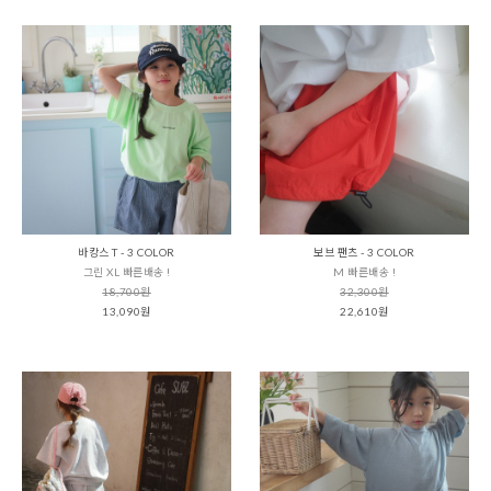
바캉스 T - 3 COLOR
보브 팬츠 - 3 COLOR
그린 XL 빠른배송 !
M 빠른배송 !
18,700원
32,300원
13,090원
22,610원