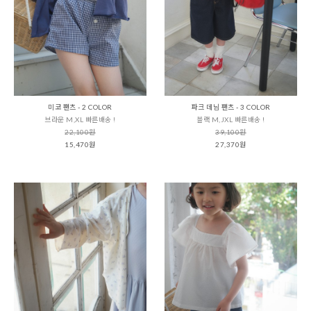
미코 팬츠 - 2 COLOR
파크 데님 팬츠 - 3 COLOR
브라운 M,XL 빠른배송 !
블랙 M,JXL 빠른배송 !
22,100원
39,100원
15,470원
27,370원