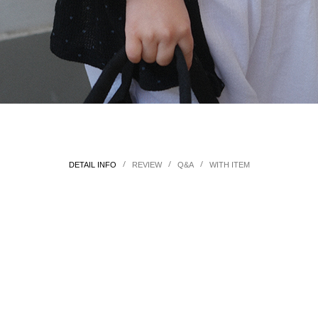
/
/
/
DETAIL INFO
REVIEW
Q&A
WITH ITEM