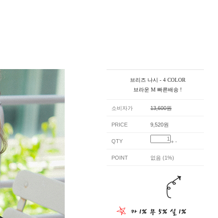
브리즈 나시 - 4 COLOR
브라운 M 빠른배송 !
소비자가
13,600원
PRICE
9,520원
QTY
+
-
POINT
없음 (1%)