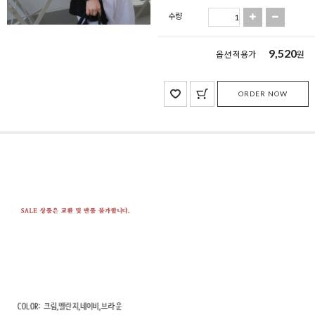
수량
9,520
옵션 적용가
원
ORDER NOW