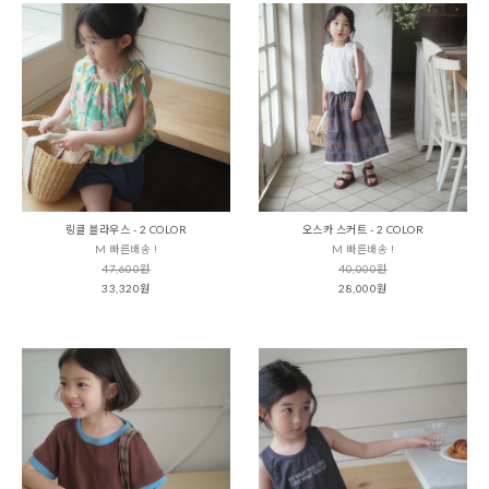
링클 블라우스 - 2 COLOR
오스카 스커트 - 2 COLOR
M 빠른배송 !
M 빠른배송 !
47,600원
40,000원
33,320원
28,000원