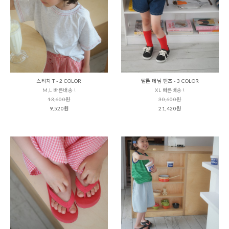
스티치 T - 2 COLOR
탈론 데님 팬츠 - 3 COLOR
M,L 빠른배송 !
XL 빠른배송 !
13,600원
30,600원
9,520원
21,420원