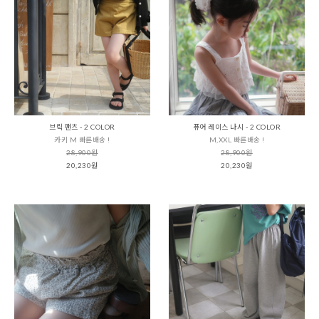
브릭 팬츠 - 2 COLOR
퓨어 레이스 나시 - 2 COLOR
카키 M 빠른배송 !
M,XXL 빠른배송 !
28,900원
28,900원
20,230원
20,230원