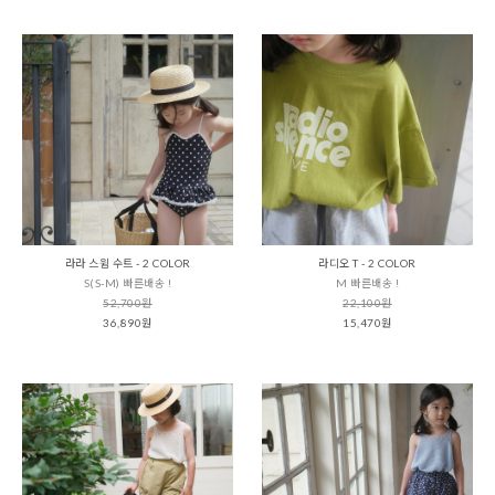
라라 스윔 수트 - 2 COLOR
라디오 T - 2 COLOR
S(S-M) 빠른배송 !
M 빠른배송 !
52,700원
22,100원
36,890원
15,470원