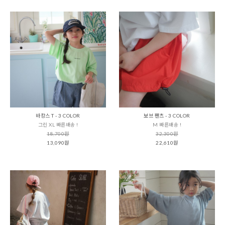
바캉스 T - 3 COLOR
보브 팬츠 - 3 COLOR
그린 XL 빠른배송 !
M 빠른배송 !
18,700원
32,300원
13,090원
22,610원