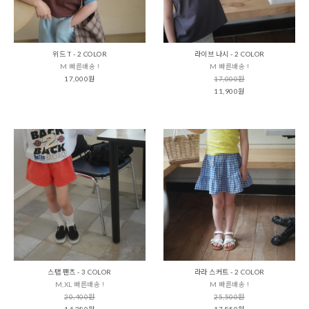
위드 T - 2 COLOR
라이브 나시 - 2 COLOR
M 빠른배송 !
M 빠른배송 !
17,000원
17,000원
11,900원
스탭 팬츠 - 3 COLOR
라라 스커트 - 2 COLOR
M,XL 빠른배송 !
M 빠른배송 !
20,400원
25,500원
14,280원
17,850원