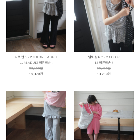
시로 팬츠 - 2 COLOR + ADULT
닐로 원피스 - 2 COLOR
L,JM,ADULT 빠른배송 !
M 빠른배송 !
22,100원
20,400원
15,470원
14,280원