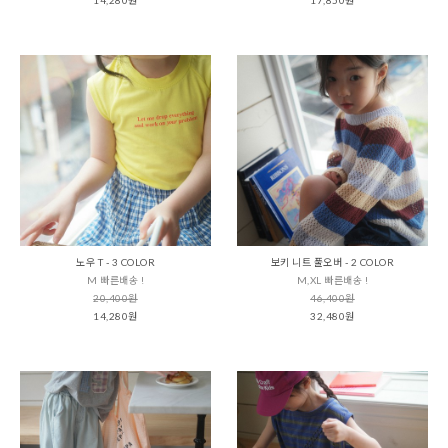
노우 T - 3 COLOR
보키 니트 풀오버 - 2 COLOR
M 빠른배송 !
M,XL 빠른배송 !
20,400원
46,400원
14,280원
32,480원