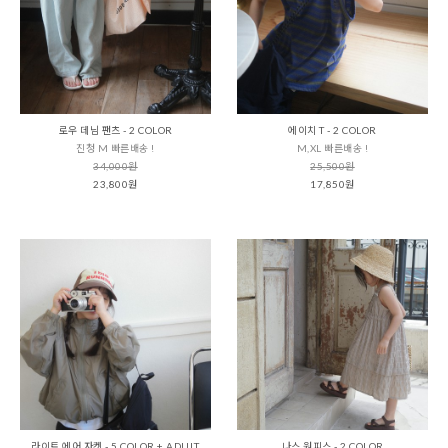
로우 데님 팬츠 - 2 COLOR
에이치 T - 2 COLOR
진청 M 빠른배송 !
M,XL 빠른배송 !
34,000원
25,500원
23,800원
17,850원
라이트 에어 자켓 - 5 COLOR + ADULT
나스 원피스 - 2 COLOR