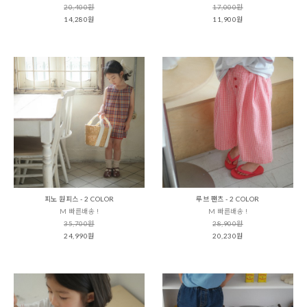
20,400원
17,000원
14,280원
11,900원
피노 원피스 - 2 COLOR
루브 팬츠 - 2 COLOR
M 빠른배송 !
M 빠른배송 !
35,700원
28,900원
24,990원
20,230원