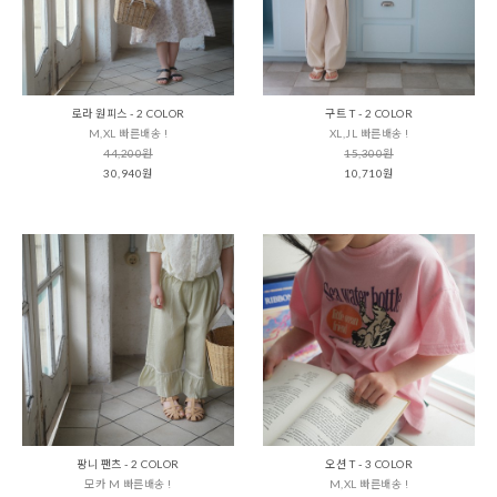
로라 원피스 - 2 COLOR
구트 T - 2 COLOR
M,XL 빠른배송 !
XL,JL 빠른배송 !
44,200원
15,300원
30,940원
10,710원
팡니 팬츠 - 2 COLOR
오션 T - 3 COLOR
모카 M 빠른배송 !
M,XL 빠른배송 !