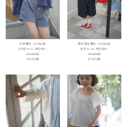
미코 팬츠 - 2 COLOR
파크 데님 팬츠 - 3 COLOR
브라운 M,XL 빠른배송 !
블랙 M,JXL 빠른배송 !
22,100원
39,100원
15,470원
27,370원