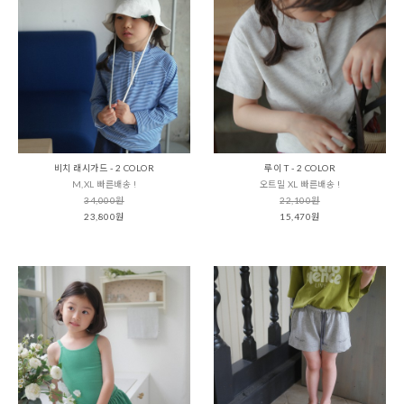
비치 래시가드 - 2 COLOR
루이 T - 2 COLOR
M,XL 빠른배송 !
오트밀 XL 빠른배송 !
34,000원
22,100원
23,800원
15,470원