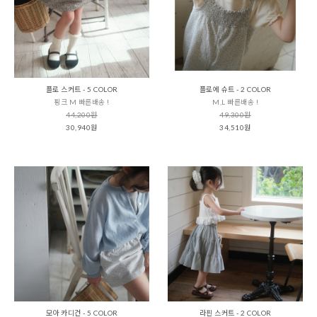
플로 스커트 - 5 COLOR
플로에 슈트 - 2 COLOR
핑크 M 빠른배송 !
M,L 빠른배송 !
44,200원
49,300원
30,940원
34,510원
모아 카디건 - 5 COLOR
라핀 스커트 - 2 COLOR