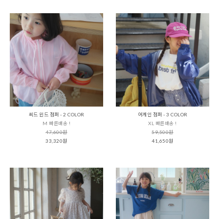
씨드 윈드 점퍼 - 2 COLOR
어게인 점퍼 - 3 COLOR
M 빠른배송 !
XL 빠른배송 !
47,600원
59,500원
33,320원
41,650원