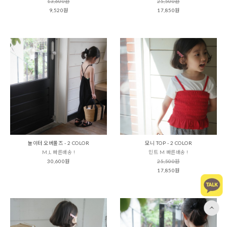
13,600원
25,500원
9,520원
17,850원
놀이터 오버롤즈 - 2 COLOR
모니 TOP - 2 COLOR
M,L 빠른배송 !
민트 M 빠른배송 !
30,600원
25,500원
17,850원