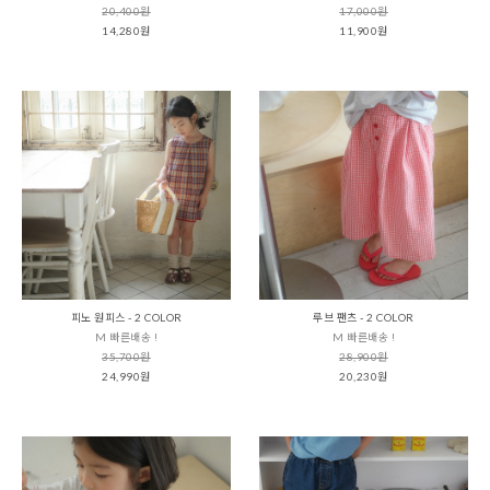
20,400원
17,000원
14,280원
11,900원
피노 원피스 - 2 COLOR
루브 팬츠 - 2 COLOR
M 빠른배송 !
M 빠른배송 !
35,700원
28,900원
24,990원
20,230원