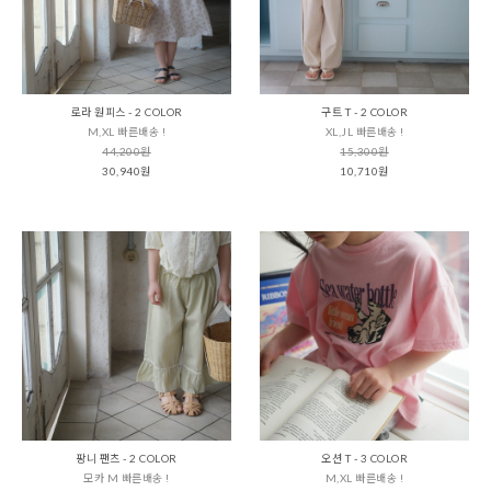
로라 원피스 - 2 COLOR
구트 T - 2 COLOR
M,XL 빠른배송 !
XL,JL 빠른배송 !
44,200원
15,300원
30,940원
10,710원
팡니 팬츠 - 2 COLOR
오션 T - 3 COLOR
모카 M 빠른배송 !
M,XL 빠른배송 !