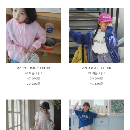
씨드 윈드 점퍼 - 2 COLOR
어게인 점퍼 - 3 COLOR
M 빠른배송 !
XL 빠른배송 !
47,600원
59,500원
33,320원
41,650원