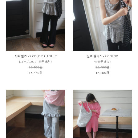
시로 팬츠 - 2 COLOR + ADULT
닐로 원피스 - 2 COLOR
L,JM,ADULT 빠른배송 !
M 빠른배송 !
22,100원
20,400원
15,470원
14,280원