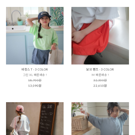
바캉스 T - 3 COLOR
보브 팬츠 - 3 COLOR
그린 XL 빠른배송 !
M 빠른배송 !
18,700원
32,300원
13,090원
22,610원