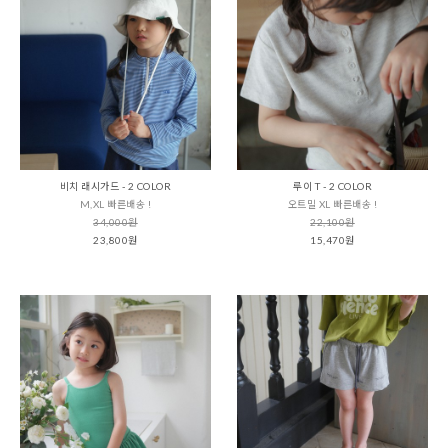
비치 래시가드 - 2 COLOR
루이 T - 2 COLOR
M,XL 빠른배송 !
오트밀 XL 빠른배송 !
34,000원
22,100원
23,800원
15,470원