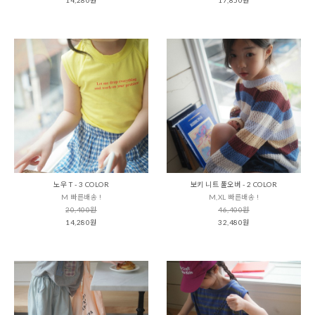
노우 T - 3 COLOR
보키 니트 풀오버 - 2 COLOR
M 빠른배송 !
M,XL 빠른배송 !
20,400원
46,400원
14,280원
32,480원