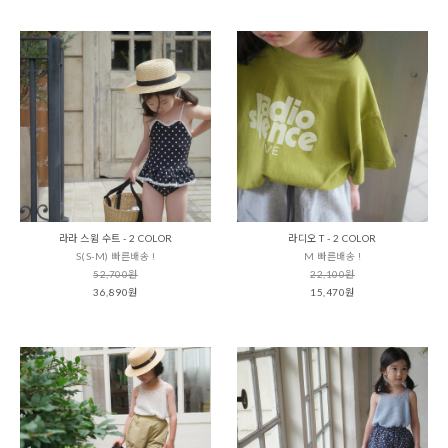
라라 스윔 수트 - 2 COLOR
라디오 T - 2 COLOR
S(S-M) 빠른배송 !
M 빠른배송 !
52,700원
22,100원
36,890원
15,470원