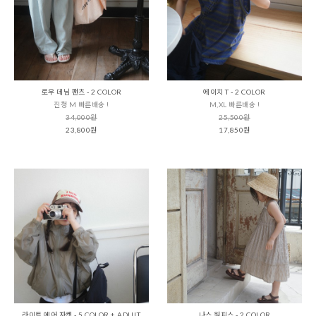
로우 데님 팬츠 - 2 COLOR
에이치 T - 2 COLOR
진청 M 빠른배송 !
M,XL 빠른배송 !
34,000원
25,500원
23,800원
17,850원
라이트 에어 자켓 - 5 COLOR + ADULT
나스 원피스 - 2 COLOR