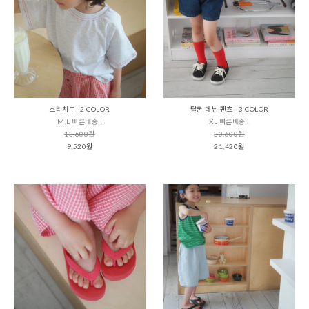
스티치 T - 2 COLOR
탈론 데님 팬츠 - 3 COLOR
M,L 빠른배송 !
XL 빠른배송 !
13,600원
30,600원
9,520원
21,420원