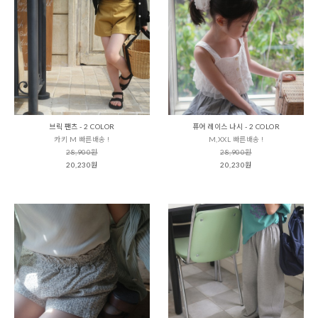
브릭 팬츠 - 2 COLOR
퓨어 레이스 나시 - 2 COLOR
카키 M 빠른배송 !
M,XXL 빠른배송 !
28,900원
28,900원
20,230원
20,230원