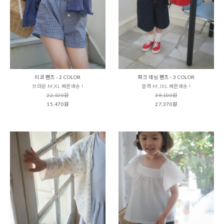
미코 팬츠 - 2 COLOR
파크 데님 팬츠 - 3 COLOR
브라운 M,XL 빠른배송 !
블랙 M,JXL 빠른배송 !
22,100원
39,100원
15,470원
27,370원