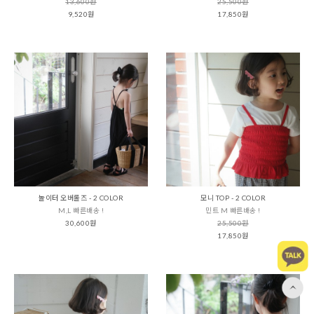
13,600원
25,500원
9,520원
17,850원
놀이터 오버롤즈 - 2 COLOR
모니 TOP - 2 COLOR
M,L 빠른배송 !
민트 M 빠른배송 !
30,600원
25,500원
17,850원