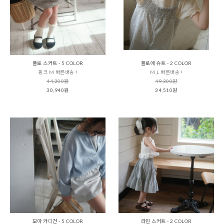
플로 스커트 - 5 COLOR
플로에 슈트 - 2 COLOR
핑크 M 빠른배송 !
M,L 빠른배송 !
44,200원
49,300원
30,940원
34,510원
모아 카디건 - 5 COLOR
라핀 스커트 - 2 COLOR