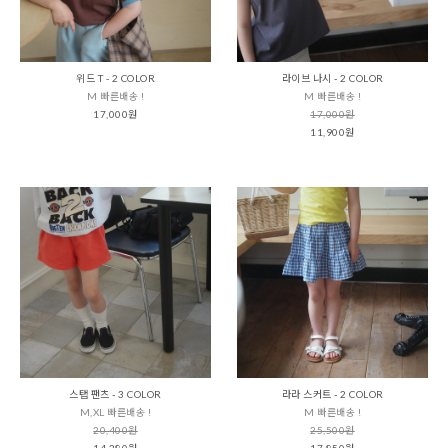
위드 T - 2 COLOR
라이브 나시 - 2 COLOR
M 빠른배송 !
M 빠른배송 !
17,000원
17,000원
11,900원
스탭 팬츠 - 3 COLOR
라라 스커트 - 2 COLOR
M,XL 빠른배송 !
M 빠른배송 !
20,400원
25,500원
14,280원
17,850원