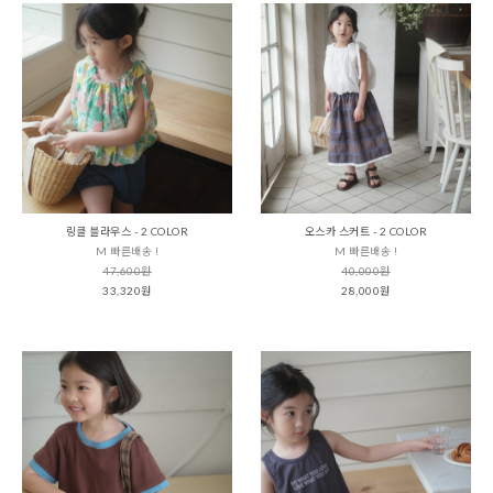
링클 블라우스 - 2 COLOR
오스카 스커트 - 2 COLOR
M 빠른배송 !
M 빠른배송 !
47,600원
40,000원
33,320원
28,000원