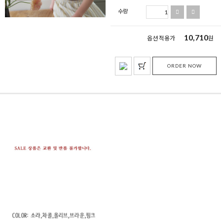
수량
10,710
옵션 적용가
원
ORDER NOW