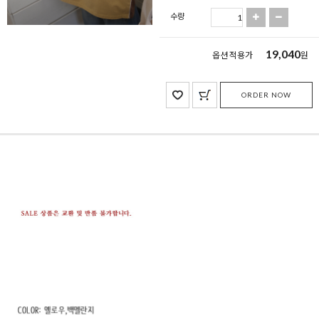
수량
19,040
옵션 적용가
원
ORDER NOW