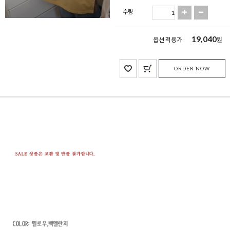
수량
19,040
옵션 적용가
원
ORDER NOW