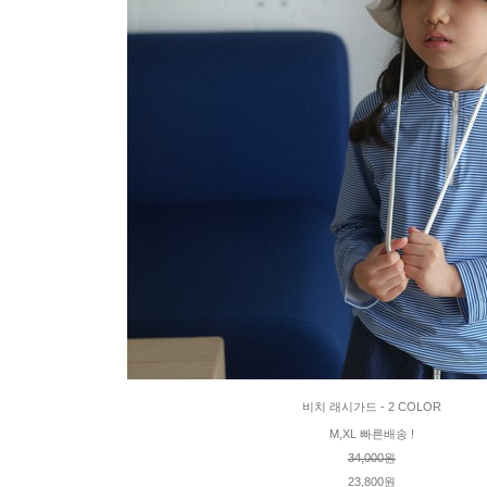
비치 래시가드 - 2 COLOR
M,XL 빠른배송 !
34,000원
23,800원