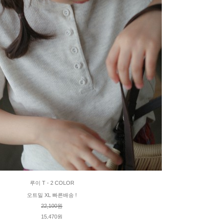
루이 T - 2 COLOR
오트밀 XL 빠른배송 !
22,100원
15,470원