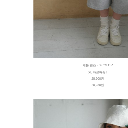
세븐 팬츠 - 3 COLOR
XL 빠른배송 !
28,900원
20,230원