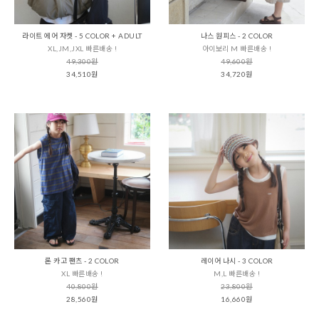
라이트 에어 자켓 - 5 COLOR + ADULT
나스 원피스 - 2 COLOR
XL,JM,JXL 빠른배송 !
아이보리 M 빠른배송 !
49,300원
49,600원
34,510원
34,720원
론 카고 팬츠 - 2 COLOR
레이어 나시 - 3 COLOR
XL 빠른배송 !
M,L 빠른배송 !
40,800원
23,800원
28,560원
16,660원