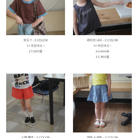
위드 T - 2 COLOR
라이브 나시 - 2 COLOR
M 빠른배송 !
M 빠른배송 !
17,000원
17,000원
11,900원
스탭 팬츠 - 3 COLOR
라라 스커트 - 2 COLOR