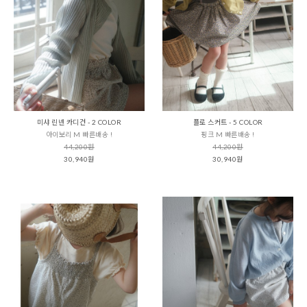
미샤 린넨 카디건 - 2 COLOR
플로 스커트 - 5 COLOR
아이보리 M 빠른배송 !
핑크 M 빠른배송 !
44,200원
44,200원
30,940원
30,940원