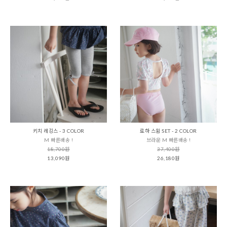
키치 레깅스 - 3 COLOR
로하 스윔 SET - 2 COLOR
M 빠른배송 !
브라운 M 빠른배송 !
18,700원
37,400원
13,090원
26,180원