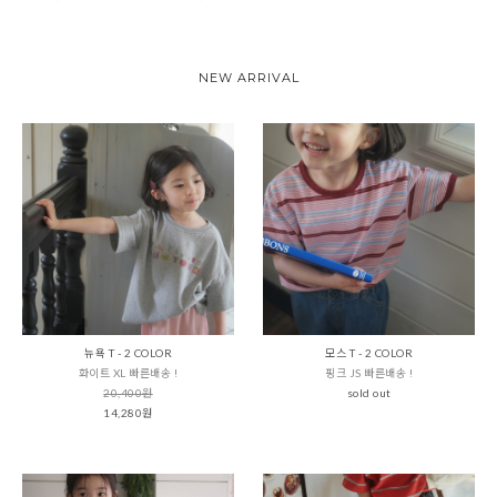
NEW ARRIVAL
뉴욕 T - 2 COLOR
모스 T - 2 COLOR
화이트 XL 빠른배송 !
핑크 JS 빠른배송 !
20,400원
sold out
14,280원