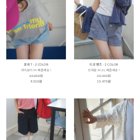
포레 T - 2 COLOR
미코 팬츠 - 2 COLOR
아이보리 M 빠른배송 !
브라운 M,XL 빠른배송 !
13,600원
22,100원
9,520원
15,470원