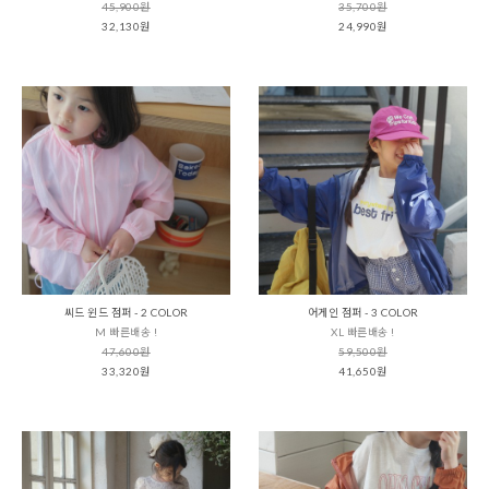
45,900원
35,700원
32,130원
24,990원
씨드 윈드 점퍼 - 2 COLOR
어게인 점퍼 - 3 COLOR
M 빠른배송 !
XL 빠른배송 !
47,600원
59,500원
33,320원
41,650원