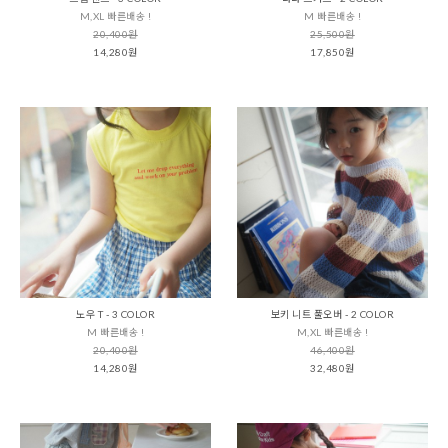
M,XL 빠른배송 !
M 빠른배송 !
20,400원
25,500원
14,280원
17,850원
노우 T - 3 COLOR
보키 니트 풀오버 - 2 COLOR
M 빠른배송 !
M,XL 빠른배송 !
20,400원
46,400원
14,280원
32,480원