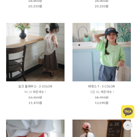
28,900원
28,900원
20,230원
20,230원
오크 블라우스 - 2 COLOR
바캉스 T - 3 COLOR
M,JS 빠른배송 !
그린 XL 빠른배송 !
22,100원
18,700원
15,470원
13,090원