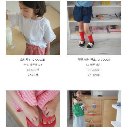
스티치 T - 2 COLOR
탈론 데님 팬츠 - 3 COLOR
M,L 빠른배송 !
XL 빠른배송 !
13,600원
30,600원
9,520원
21,420원