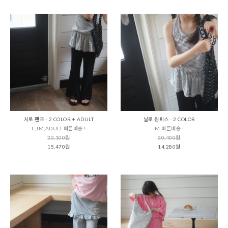
시로 팬츠 - 2 COLOR + ADULT
닐로 원피스 - 2 COLOR
L,JM,ADULT 빠른배송 !
M 빠른배송 !
22,100원
20,400원
15,470원
14,280원