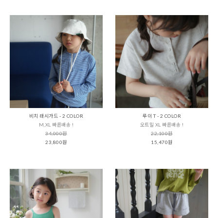
비치 래시가드 - 2 COLOR
루이 T - 2 COLOR
M,XL 빠른배송 !
오트밀 XL 빠른배송 !
34,000원
22,100원
23,800원
15,470원