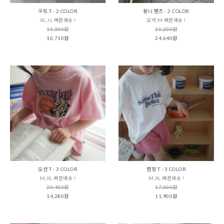
구트 T - 2 COLOR
팡니 팬츠 - 2 COLOR
XL,JL 빠른배송 !
모카 M 빠른배송 !
15,300원
35,200원
10,710원
24,640원
오션 T - 3 COLOR
썸띵 T - 3 COLOR
M,XL 빠른배송 !
M,XL 빠른배송 !
20,400원
17,000원
14,280원
11,900원