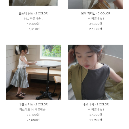
플로에 슈트 - 2 COLOR
모아 카디건 - 5 COLOR
M,L 빠른배송 !
M 빠른배송 !
49,300원
39,100원
34,510원
27,370원
라핀 스커트 - 2 COLOR
네르 나시 - 3 COLOR
머스타드 M 빠른배송 !
M 빠른배송 !
38,400원
17,000원
26,880원
11,900원