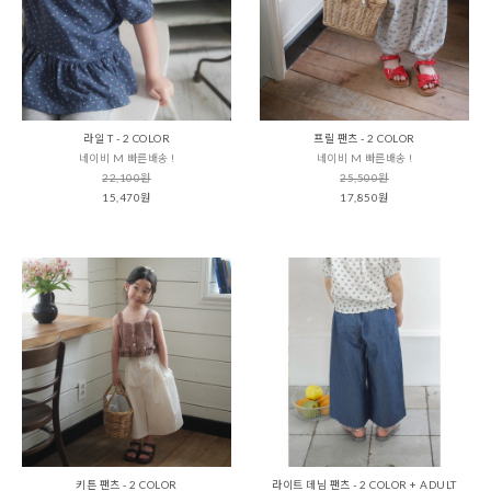
라일 T - 2 COLOR
프릴 팬츠 - 2 COLOR
네이비 M 빠른배송 !
네이비 M 빠른배송 !
22,100원
25,500원
15,470원
17,850원
키튼 팬츠 - 2 COLOR
라이트 데님 팬츠 - 2 COLOR + ADULT