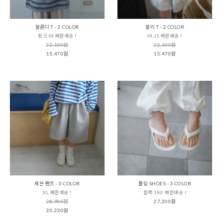
블론디 T - 2 COLOR
블리 T - 2 COLOR
핑크 M 빠른배송 !
M,JS 빠른배송 !
22,100원
22,100원
15,470원
15,470원
세븐 팬츠 - 3 COLOR
플립 SHOES - 3 COLOR
XL 빠른배송 !
블랙 180 빠른배송 !
28,900원
27,200원
20,230원