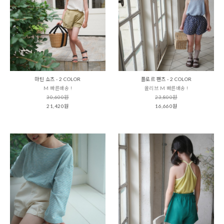
마틴 쇼츠 - 2 COLOR
플로르 팬츠 - 2 COLOR
M 빠른배송 !
올리브 M 빠른배송 !
30,600원
23,800원
21,420원
16,660원