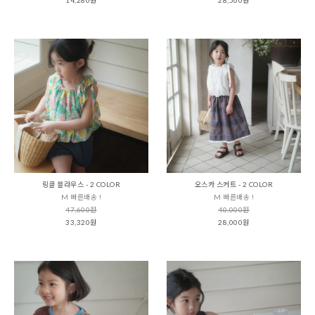
링클 블라우스 - 2 COLOR
오스카 스커트 - 2 COLOR
M 빠른배송 !
M 빠른배송 !
47,600원
40,000원
33,320원
28,000원