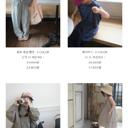
로우 데님 팬츠 - 2 COLOR
에이치 T - 2 COLOR
진청 M 빠른배송 !
M,XL 빠른배송 !
34,000원
25,500원
23,800원
17,850원