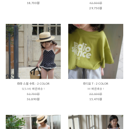
18,700원
42,500원
29,750원
라라 스윔 수트 - 2 COLOR
라디오 T - 2 COLOR
S(S-M) 빠른배송 !
M 빠른배송 !
52,700원
22,100원
36,890원
15,470원