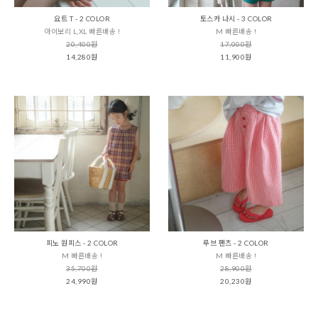
요트 T - 2 COLOR
토스카 나시 - 3 COLOR
아이보리 L,XL 빠른배송 !
M 빠른배송 !
20,400원
17,000원
14,280원
11,900원
피노 원피스 - 2 COLOR
루브 팬츠 - 2 COLOR
M 빠른배송 !
M 빠른배송 !
35,700원
28,900원
24,990원
20,230원