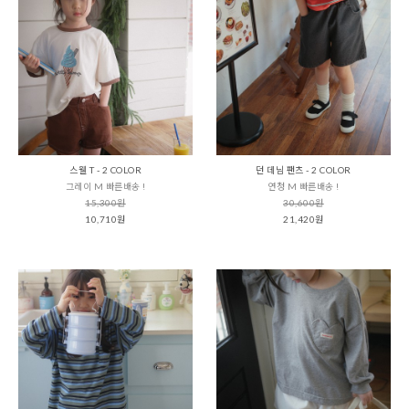
스웰 T - 2 COLOR
던 데님 팬츠 - 2 COLOR
그레이 M 빠른배송 !
연청 M 빠른배송 !
15,300원
30,600원
10,710원
21,420원