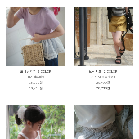
포니 골지 T - 3 COLOR
브릭 팬츠 - 2 COLOR
S,JM 빠른배송 !
카키 M 빠른배송 !
15,300원
28,900원
10,710원
20,230원