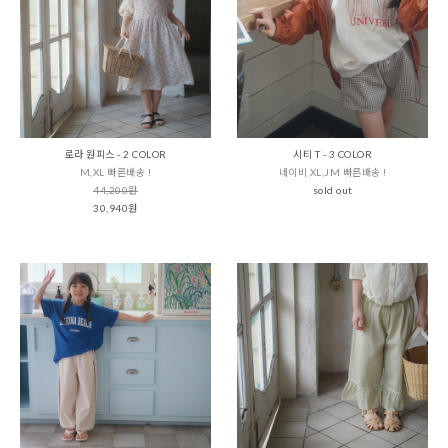
로라 원피스 - 2 COLOR
시티 T - 3 COLOR
M,XL 빠른배송 !
네이비 XL,JM 빠른배송 !
44,200원
sold out
30,940원