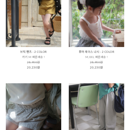
브릭 팬츠 - 2 COLOR
퓨어 레이스 나시 - 2 COLOR
카키 M 빠른배송 !
M,XXL 빠른배송 !
28,900원
28,900원
20,230원
20,230원