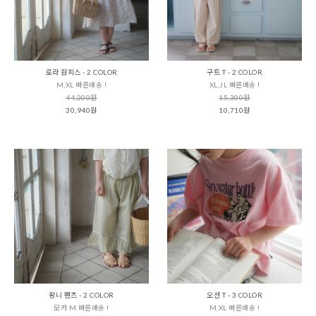
로라 원피스 - 2 COLOR
구트 T - 2 COLOR
M,XL 빠른배송 !
XL,JL 빠른배송 !
44,200원
15,300원
30,940원
10,710원
팡니 팬츠 - 2 COLOR
오션 T - 3 COLOR
모카 M 빠른배송 !
M,XL 빠른배송 !