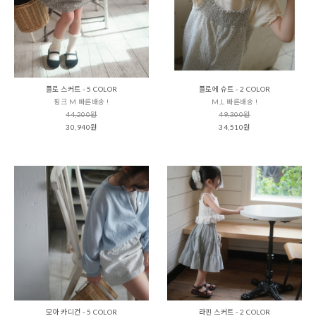
플로 스커트 - 5 COLOR
플로에 슈트 - 2 COLOR
핑크 M 빠른배송 !
M,L 빠른배송 !
44,200원
49,300원
30,940원
34,510원
모아 카디건 - 5 COLOR
라핀 스커트 - 2 COLOR