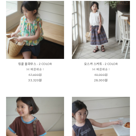
링클 블라우스 - 2 COLOR
오스카 스커트 - 2 COLOR
M 빠른배송 !
M 빠른배송 !
47,600원
40,000원
33,320원
28,000원