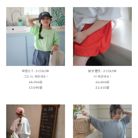
바캉스 T - 3 COLOR
보브 팬츠 - 3 COLOR
그린 XL 빠른배송 !
M 빠른배송 !
18,700원
32,300원
13,090원
22,610원