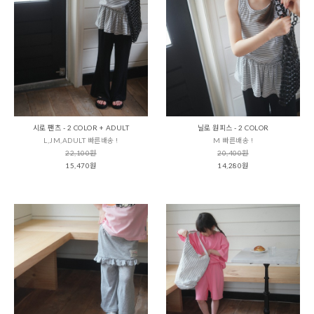
시로 팬츠 - 2 COLOR + ADULT
닐로 원피스 - 2 COLOR
L,JM,ADULT 빠른배송 !
M 빠른배송 !
22,100원
20,400원
15,470원
14,280원