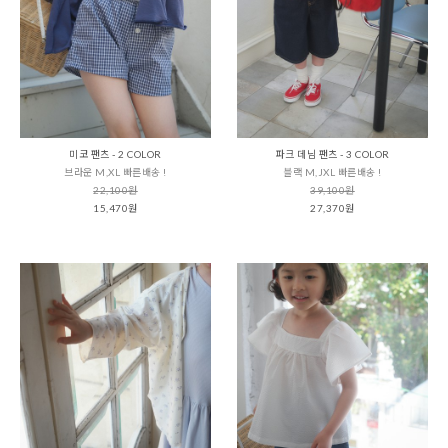
미코 팬츠 - 2 COLOR
파크 데님 팬츠 - 3 COLOR
브라운 M,XL 빠른배송 !
블랙 M,JXL 빠른배송 !
22,100원
39,100원
15,470원
27,370원