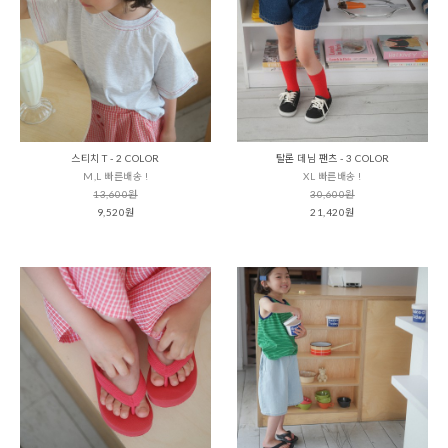
스티치 T - 2 COLOR
탈론 데님 팬츠 - 3 COLOR
M,L 빠른배송 !
XL 빠른배송 !
13,600원
30,600원
9,520원
21,420원