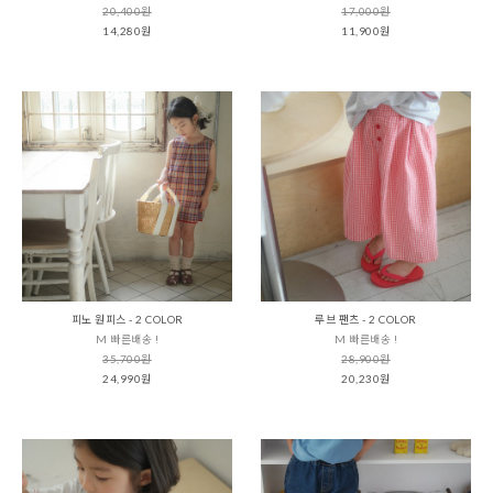
20,400원
17,000원
14,280원
11,900원
피노 원피스 - 2 COLOR
루브 팬츠 - 2 COLOR
M 빠른배송 !
M 빠른배송 !
35,700원
28,900원
24,990원
20,230원