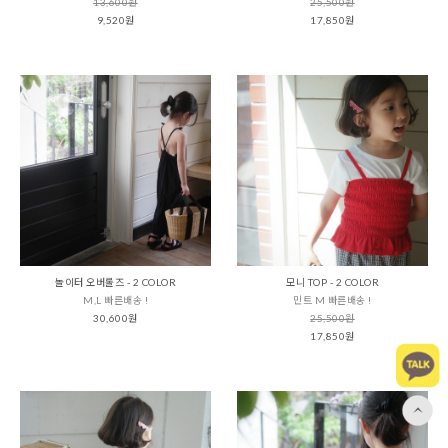
13,600원
25,500원
9,520원
17,850원
놀이터 오버롤즈 - 2 COLOR
모니 TOP - 2 COLOR
M,L 빠른배송 !
민트 M 빠른배송 !
30,600원
25,500원
17,850원