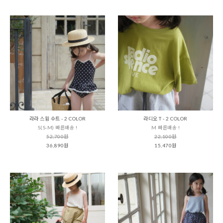
라라 스윔 수트 - 2 COLOR
라디오 T - 2 COLOR
S(S-M) 빠른배송 !
M 빠른배송 !
52,700원
22,100원
36,890원
15,470원