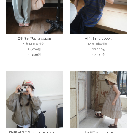
로우 데님 팬츠 - 2 COLOR
에이치 T - 2 COLOR
진청 M 빠른배송 !
M,XL 빠른배송 !
34,000원
25,500원
23,800원
17,850원
라이트 에어 자켓 - 5 COLOR + ADULT
나스 원피스 - 2 COLOR