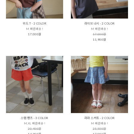
위드 T - 2 COLOR
라이브 나시 - 2 COLOR
M 빠른배송 !
M 빠른배송 !
17,000원
17,000원
11,900원
스탭 팬츠 - 3 COLOR
라라 스커트 - 2 COLOR
M,XL 빠른배송 !
M 빠른배송 !
20,400원
25,500원
14,280원
17,850원