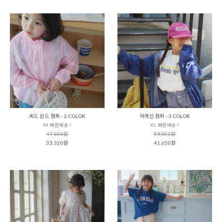
씨드 윈드 점퍼 - 2 COLOR
어게인 점퍼 - 3 COLOR
M 빠른배송 !
XL 빠른배송 !
47,600원
59,500원
33,320원
41,650원