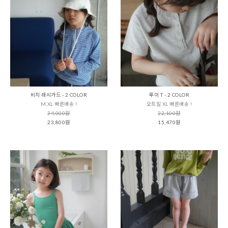
비치 래시가드 - 2 COLOR
루이 T - 2 COLOR
M,XL 빠른배송 !
오트밀 XL 빠른배송 !
34,000원
22,100원
23,800원
15,470원