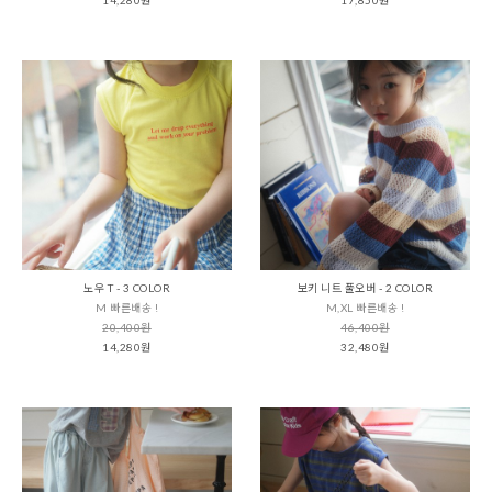
노우 T - 3 COLOR
보키 니트 풀오버 - 2 COLOR
M 빠른배송 !
M,XL 빠른배송 !
20,400원
46,400원
14,280원
32,480원