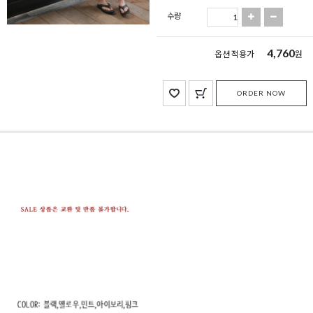
수량
4,760
옵션 적용가
원
ORDER NOW