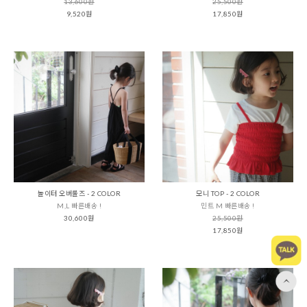
13,600원
25,500원
9,520원
17,850원
놀이터 오버롤즈 - 2 COLOR
모니 TOP - 2 COLOR
M,L 빠른배송 !
민트 M 빠른배송 !
30,600원
25,500원
17,850원