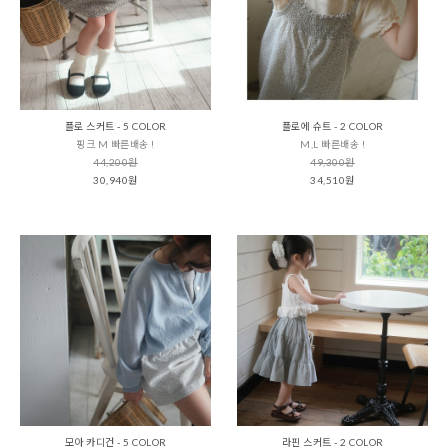
플로 스커트 - 5 COLOR
플로에 슈트 - 2 COLOR
핑크 M 빠른배송 !
M,L 빠른배송 !
44,200원
49,300원
30,940원
34,510원
모아 카디건 - 5 COLOR
라핀 스커트 - 2 COLOR