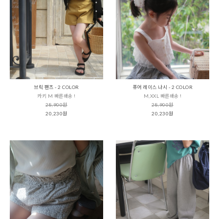
브릭 팬츠 - 2 COLOR
퓨어 레이스 나시 - 2 COLOR
카키 M 빠른배송 !
M,XXL 빠른배송 !
28,900원
28,900원
20,230원
20,230원