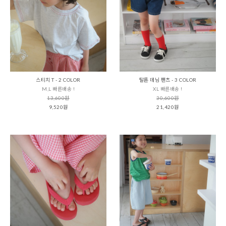
스티치 T - 2 COLOR
탈론 데님 팬츠 - 3 COLOR
M,L 빠른배송 !
XL 빠른배송 !
13,600원
30,600원
9,520원
21,420원