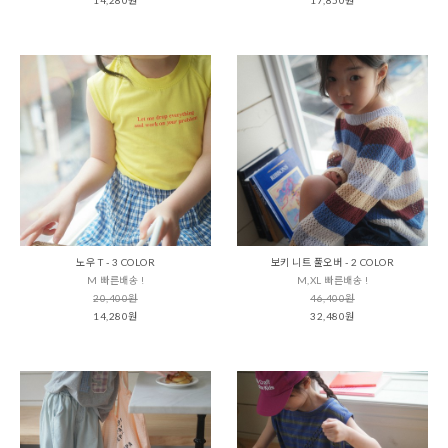
노우 T - 3 COLOR
보키 니트 풀오버 - 2 COLOR
M 빠른배송 !
M,XL 빠른배송 !
20,400원
46,400원
14,280원
32,480원