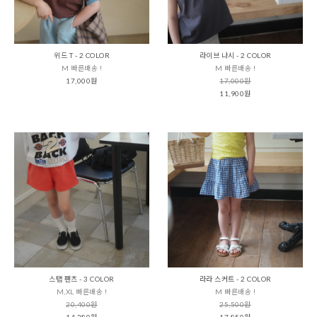
위드 T - 2 COLOR
라이브 나시 - 2 COLOR
M 빠른배송 !
M 빠른배송 !
17,000원
17,000원
11,900원
스탭 팬츠 - 3 COLOR
라라 스커트 - 2 COLOR
M,XL 빠른배송 !
M 빠른배송 !
20,400원
25,500원
14,280원
17,850원