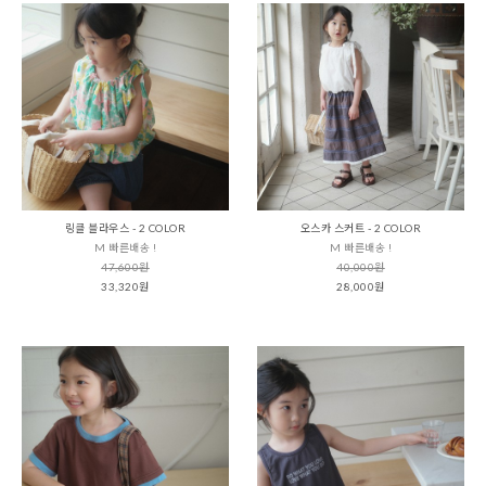
링클 블라우스 - 2 COLOR
오스카 스커트 - 2 COLOR
M 빠른배송 !
M 빠른배송 !
47,600원
40,000원
33,320원
28,000원