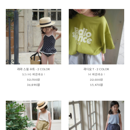
라라 스윔 수트 - 2 COLOR
라디오 T - 2 COLOR
S(S-M) 빠른배송 !
M 빠른배송 !
52,700원
22,100원
36,890원
15,470원