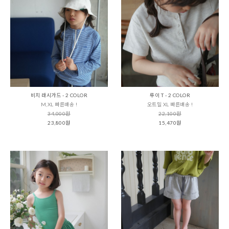
비치 래시가드 - 2 COLOR
루이 T - 2 COLOR
M,XL 빠른배송 !
오트밀 XL 빠른배송 !
34,000원
22,100원
23,800원
15,470원