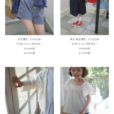
미코 팬츠 - 2 COLOR
파크 데님 팬츠 - 3 COLOR
브라운 M,XL 빠른배송 !
블랙 M,JXL 빠른배송 !
22,100원
39,100원
15,470원
27,370원