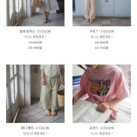
로라 원피스 - 2 COLOR
구트 T - 2 COLOR
M,XL 빠른배송 !
XL,JL 빠른배송 !
44,200원
15,300원
30,940원
10,710원
팡니 팬츠 - 2 COLOR
오션 T - 3 COLOR
모카 M 빠른배송 !
M,XL 빠른배송 !