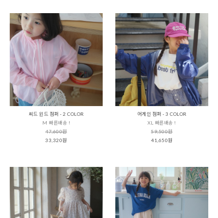
씨드 윈드 점퍼 - 2 COLOR
어게인 점퍼 - 3 COLOR
M 빠른배송 !
XL 빠른배송 !
47,600원
59,500원
33,320원
41,650원