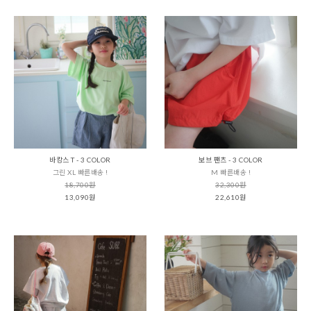
바캉스 T - 3 COLOR
보브 팬츠 - 3 COLOR
그린 XL 빠른배송 !
M 빠른배송 !
18,700원
32,300원
13,090원
22,610원