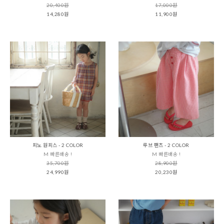
20,400원
17,000원
14,280원
11,900원
피노 원피스 - 2 COLOR
루브 팬츠 - 2 COLOR
M 빠른배송 !
M 빠른배송 !
35,700원
28,900원
24,990원
20,230원