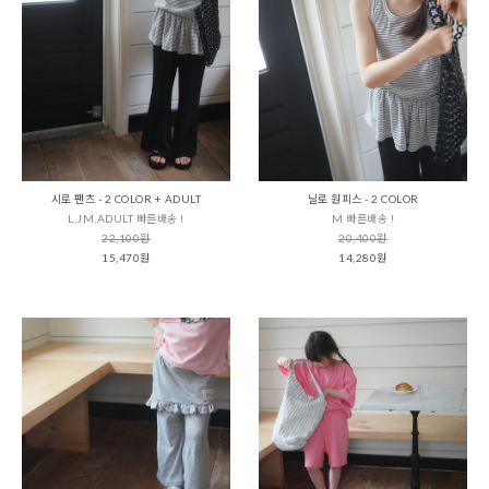
시로 팬츠 - 2 COLOR + ADULT
닐로 원피스 - 2 COLOR
L,JM,ADULT 빠른배송 !
M 빠른배송 !
22,100원
20,400원
15,470원
14,280원