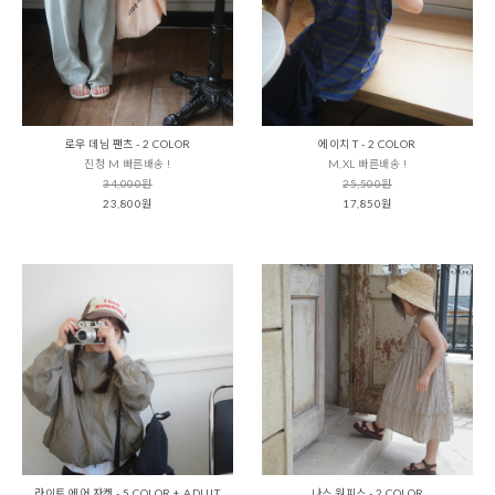
로우 데님 팬츠 - 2 COLOR
에이치 T - 2 COLOR
진청 M 빠른배송 !
M,XL 빠른배송 !
34,000원
25,500원
23,800원
17,850원
라이트 에어 자켓 - 5 COLOR + ADULT
나스 원피스 - 2 COLOR