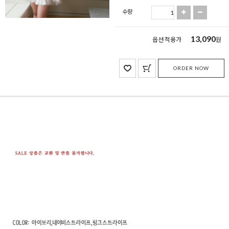
수량
13,090
옵션 적용가
원
ORDER NOW