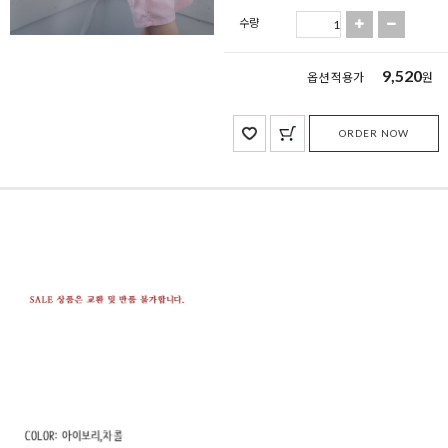
수량
9,520
옵션 적용가
원
ORDER NOW