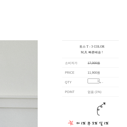
토스 T - 3 COLOR
M,JL 빠른배송 !
소비자가
17,000원
PRICE
11,900원
QTY
+
-
POINT
없음 (1%)