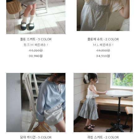
플로 스커트 - 5 COLOR
플로에 슈트 - 2 COLOR
핑크 M 빠른배송 !
M,L 빠른배송 !
44,200원
49,300원
30,940원
34,510원
모아 카디건 - 5 COLOR
라핀 스커트 - 2 COLOR