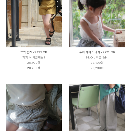
브릭 팬츠 - 2 COLOR
퓨어 레이스 나시 - 2 COLOR
카키 M 빠른배송 !
M,XXL 빠른배송 !
28,900원
28,900원
20,230원
20,230원