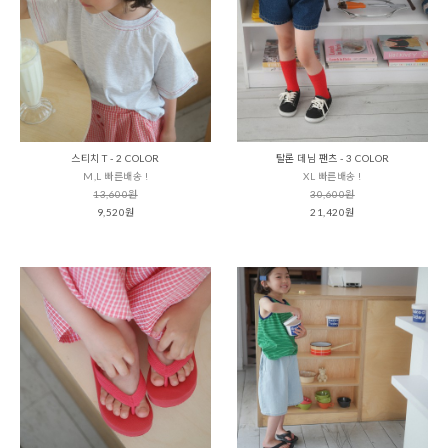
스티치 T - 2 COLOR
탈론 데님 팬츠 - 3 COLOR
M,L 빠른배송 !
XL 빠른배송 !
13,600원
30,600원
9,520원
21,420원