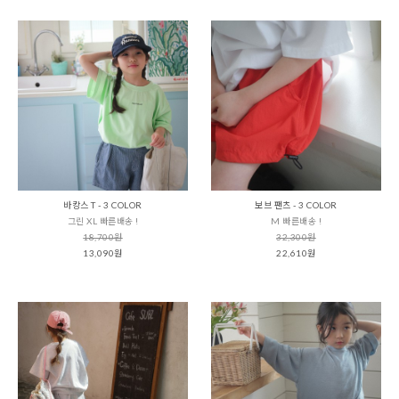
바캉스 T - 3 COLOR
보브 팬츠 - 3 COLOR
그린 XL 빠른배송 !
M 빠른배송 !
18,700원
32,300원
13,090원
22,610원