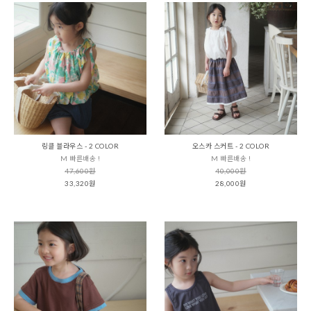
링클 블라우스 - 2 COLOR
오스카 스커트 - 2 COLOR
M 빠른배송 !
M 빠른배송 !
47,600원
40,000원
33,320원
28,000원