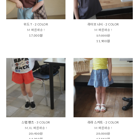
위드 T - 2 COLOR
라이브 나시 - 2 COLOR
M 빠른배송 !
M 빠른배송 !
17,000원
17,000원
11,900원
스탭 팬츠 - 3 COLOR
라라 스커트 - 2 COLOR
M,XL 빠른배송 !
M 빠른배송 !
20,400원
25,500원
14,280원
17,850원