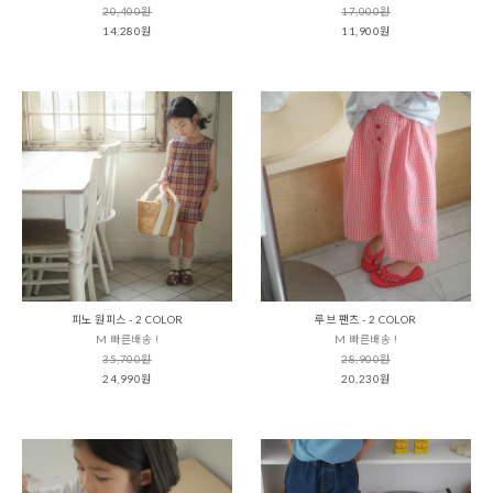
20,400원
17,000원
14,280원
11,900원
피노 원피스 - 2 COLOR
루브 팬츠 - 2 COLOR
M 빠른배송 !
M 빠른배송 !
35,700원
28,900원
24,990원
20,230원