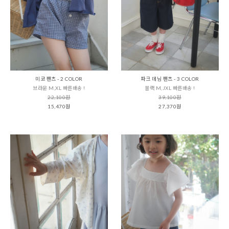
미코 팬츠 - 2 COLOR
파크 데님 팬츠 - 3 COLOR
브라운 M,XL 빠른배송 !
블랙 M,JXL 빠른배송 !
22,100원
39,100원
15,470원
27,370원