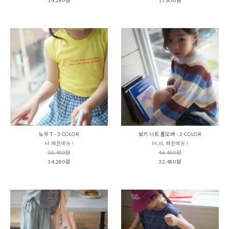
노우 T - 3 COLOR
보키 니트 풀오버 - 2 COLOR
M 빠른배송 !
M,XL 빠른배송 !
20,400원
46,400원
14,280원
32,480원