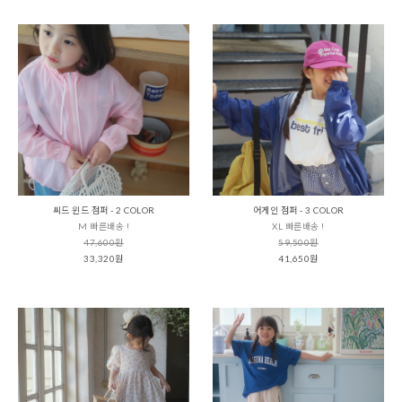
씨드 윈드 점퍼 - 2 COLOR
어게인 점퍼 - 3 COLOR
M 빠른배송 !
XL 빠른배송 !
47,600원
59,500원
33,320원
41,650원