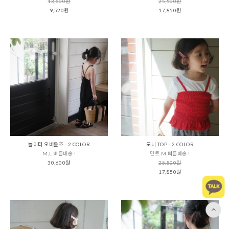
13,600원
25,500원
9,520원
17,850원
놀이터 오버롤즈 - 2 COLOR
모니 TOP - 2 COLOR
M,L 빠른배송 !
민트 M 빠른배송 !
30,600원
25,500원
17,850원