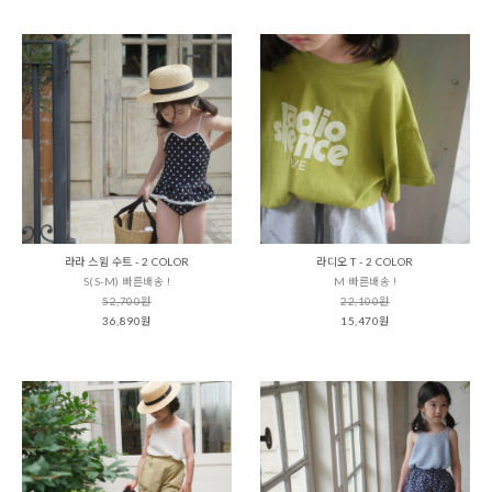
라라 스윔 수트 - 2 COLOR
라디오 T - 2 COLOR
S(S-M) 빠른배송 !
M 빠른배송 !
52,700원
22,100원
36,890원
15,470원