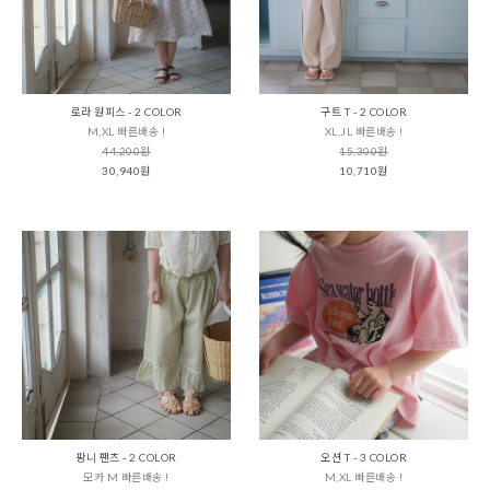
로라 원피스 - 2 COLOR
구트 T - 2 COLOR
M,XL 빠른배송 !
XL,JL 빠른배송 !
44,200원
15,300원
30,940원
10,710원
팡니 팬츠 - 2 COLOR
오션 T - 3 COLOR
모카 M 빠른배송 !
M,XL 빠른배송 !