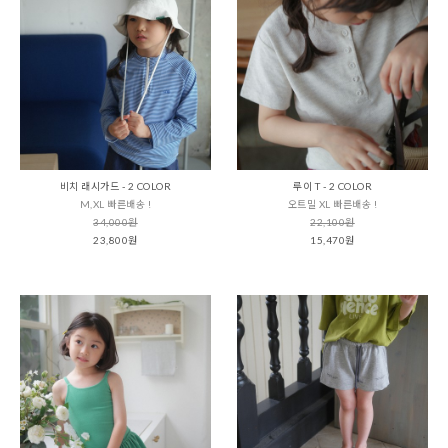
비치 래시가드 - 2 COLOR
루이 T - 2 COLOR
M,XL 빠른배송 !
오트밀 XL 빠른배송 !
34,000원
22,100원
23,800원
15,470원