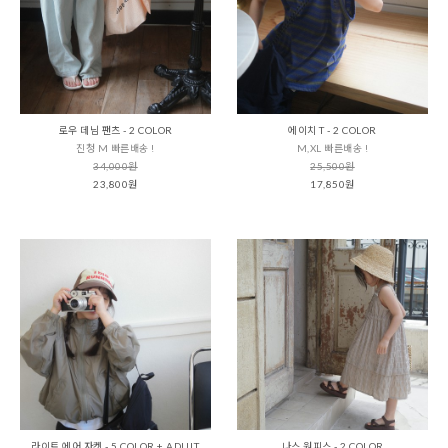
로우 데님 팬츠 - 2 COLOR
에이치 T - 2 COLOR
진청 M 빠른배송 !
M,XL 빠른배송 !
34,000원
25,500원
23,800원
17,850원
라이트 에어 자켓 - 5 COLOR + ADULT
나스 원피스 - 2 COLOR