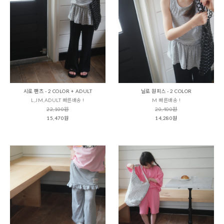
시로 팬츠 - 2 COLOR + ADULT
닐로 원피스 - 2 COLOR
L,JM,ADULT 빠른배송 !
M 빠른배송 !
22,100원
20,400원
15,470원
14,280원