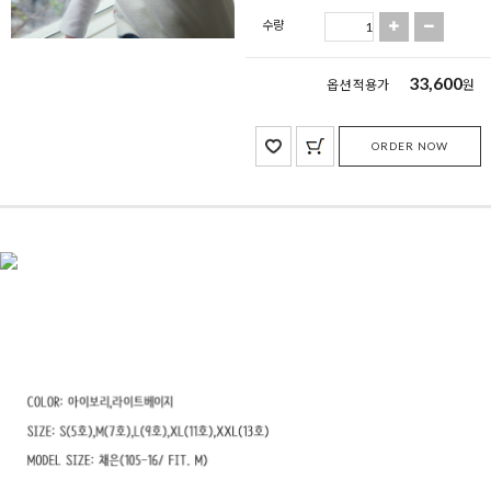
수량
33,600
옵션 적용가
원
ORDER NOW