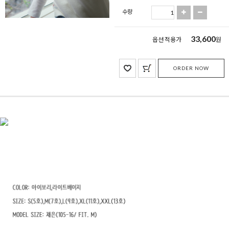
수량
33,600
옵션 적용가
원
ORDER NOW