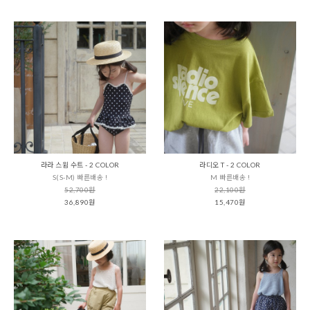
라라 스윔 수트 - 2 COLOR
라디오 T - 2 COLOR
S(S-M) 빠른배송 !
M 빠른배송 !
52,700원
22,100원
36,890원
15,470원