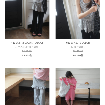
시로 팬츠 - 2 COLOR + ADULT
닐로 원피스 - 2 COLOR
L,JM,ADULT 빠른배송 !
M 빠른배송 !
22,100원
20,400원
15,470원
14,280원