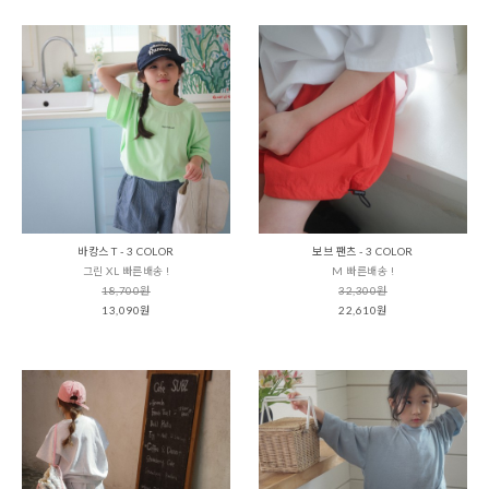
바캉스 T - 3 COLOR
보브 팬츠 - 3 COLOR
그린 XL 빠른배송 !
M 빠른배송 !
18,700원
32,300원
13,090원
22,610원