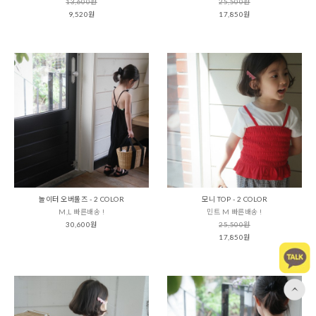
13,600원
25,500원
9,520원
17,850원
놀이터 오버롤즈 - 2 COLOR
모니 TOP - 2 COLOR
M,L 빠른배송 !
민트 M 빠른배송 !
30,600원
25,500원
17,850원