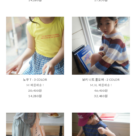
노우 T - 3 COLOR
보키 니트 풀오버 - 2 COLOR
M 빠른배송 !
M,XL 빠른배송 !
20,400원
46,400원
14,280원
32,480원