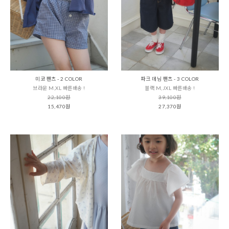
미코 팬츠 - 2 COLOR
파크 데님 팬츠 - 3 COLOR
브라운 M,XL 빠른배송 !
블랙 M,JXL 빠른배송 !
22,100원
39,100원
15,470원
27,370원