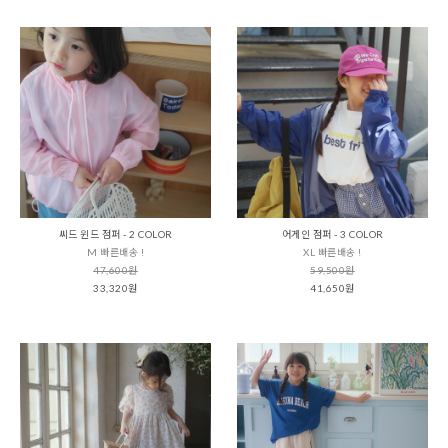
씨드 윈드 점퍼 - 2 COLOR
어게인 점퍼 - 3 COLOR
M 빠른배송 !
XL 빠른배송 !
47,600원
59,500원
33,320원
41,650원