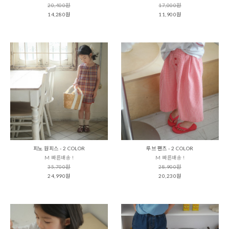
20,400원
17,000원
14,280원
11,900원
피노 원피스 - 2 COLOR
루브 팬츠 - 2 COLOR
M 빠른배송 !
M 빠른배송 !
35,700원
28,900원
24,990원
20,230원