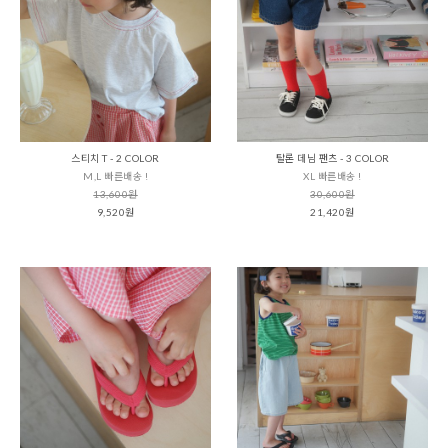
스티치 T - 2 COLOR
탈론 데님 팬츠 - 3 COLOR
M,L 빠른배송 !
XL 빠른배송 !
13,600원
30,600원
9,520원
21,420원