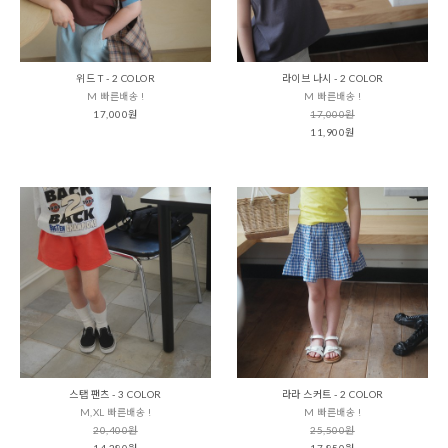
위드 T - 2 COLOR
라이브 나시 - 2 COLOR
M 빠른배송 !
M 빠른배송 !
17,000원
17,000원
11,900원
스탭 팬츠 - 3 COLOR
라라 스커트 - 2 COLOR
M,XL 빠른배송 !
M 빠른배송 !
20,400원
25,500원
14,280원
17,850원