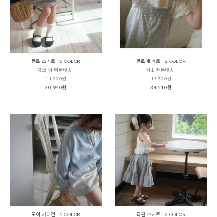
플로 스커트 - 5 COLOR
플로에 슈트 - 2 COLOR
핑크 M 빠른배송 !
M,L 빠른배송 !
44,200원
49,300원
30,940원
34,510원
모아 카디건 - 5 COLOR
라핀 스커트 - 2 COLOR