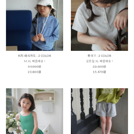
비치 래시가드 - 2 COLOR
루이 T - 2 COLOR
M,XL 빠른배송 !
오트밀 XL 빠른배송 !
34,000원
22,100원
23,800원
15,470원