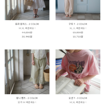
로라 원피스 - 2 COLOR
구트 T - 2 COLOR
M,XL 빠른배송 !
XL,JL 빠른배송 !
44,200원
15,300원
30,940원
10,710원
팡니 팬츠 - 2 COLOR
오션 T - 3 COLOR
모카 M 빠른배송 !
M,XL 빠른배송 !