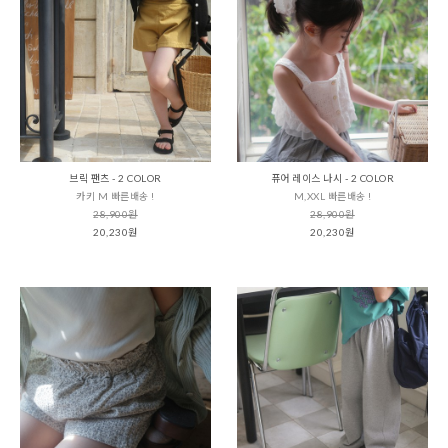
브릭 팬츠 - 2 COLOR
퓨어 레이스 나시 - 2 COLOR
카키 M 빠른배송 !
M,XXL 빠른배송 !
28,900원
28,900원
20,230원
20,230원