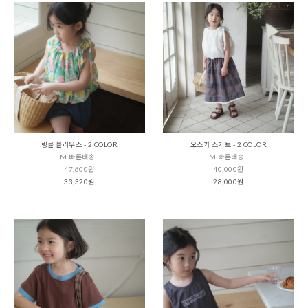
링클 블라우스 - 2 COLOR
오스카 스커트 - 2 COLOR
M 빠른배송 !
M 빠른배송 !
47,600원
40,000원
33,320원
28,000원