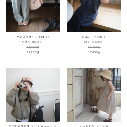
로우 데님 팬츠 - 2 COLOR
에이치 T - 2 COLOR
진청 M 빠른배송 !
M,XL 빠른배송 !
34,000원
25,500원
23,800원
17,850원
라이트 에어 자켓 - 5 COLOR + ADULT
나스 원피스 - 2 COLOR