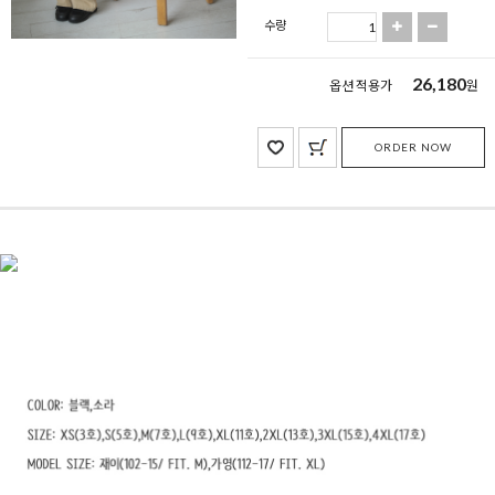
수량
26,180
옵션 적용가
원
ORDER NOW