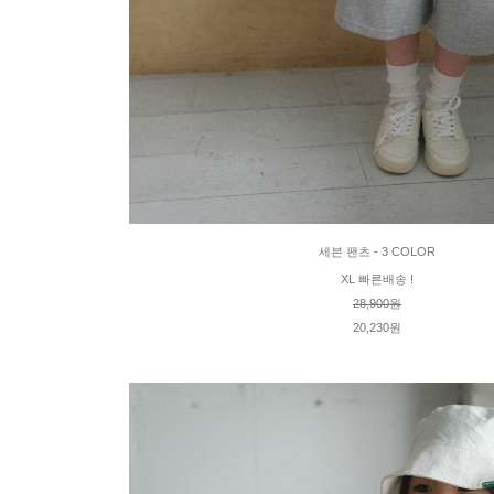
세븐 팬츠 - 3 COLOR
XL 빠른배송 !
28,900원
20,230원