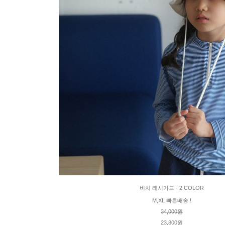
비치 래시가드 - 2 COLOR
M,XL 빠른배송 !
34,000원
23,800원