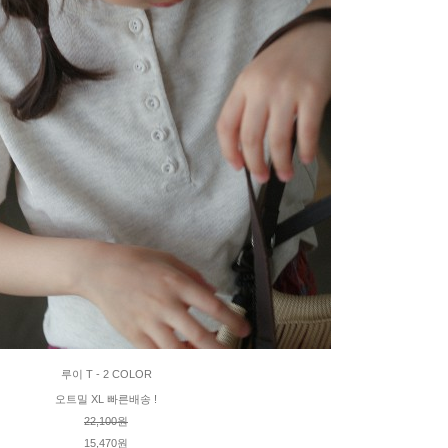
루이 T - 2 COLOR
오트밀 XL 빠른배송 !
22,100원
15,470원