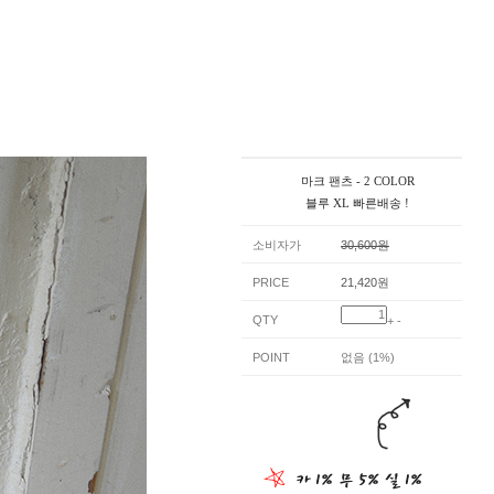
마크 팬츠 - 2 COLOR
블루 XL 빠른배송 !
소비자가
30,600원
PRICE
21,420원
QTY
+
-
POINT
없음 (1%)