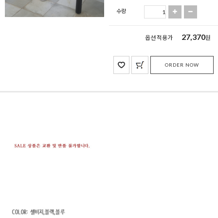
수량
27,370
옵션 적용가
원
ORDER NOW