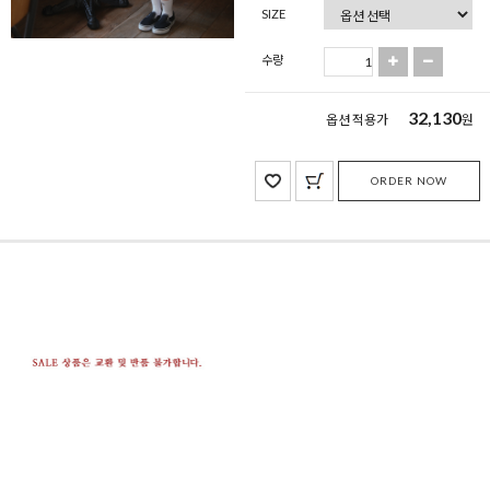
SIZE
수량
32,130
옵션 적용가
원
ORDER NOW